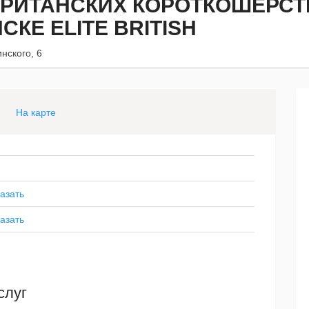
РИТАНСКИХ КОРОТКОШЕРСТН
СКЕ ELITE BRITISH
нского, 6
На карте
азать
азать
слуг