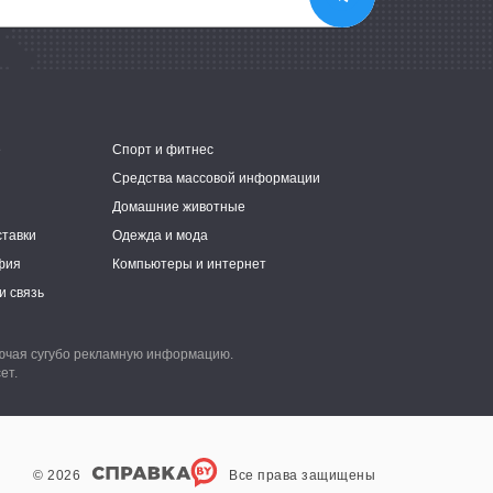
е
Спорт и фитнес
Средства массовой информации
Домашние животные
ставки
Одежда и мода
фия
Компьютеры и интернет
и связь
лючая сугубо рекламную информацию.
ет.
© 2026
Все права защищены