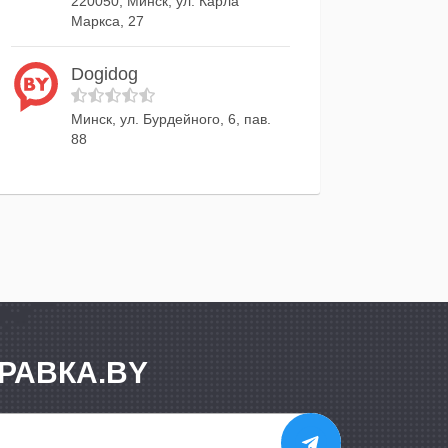
220050, Минск, ул. Карла
Маркса, 27
Dogidog
Минск, ул. Бурдейного, 6, пав.
88
РАВКА.BY