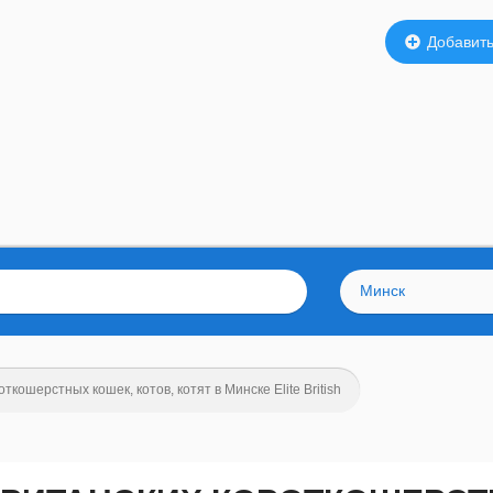
Добавить
Минск
кошерстных кошек, котов, котят в Минске Elite British