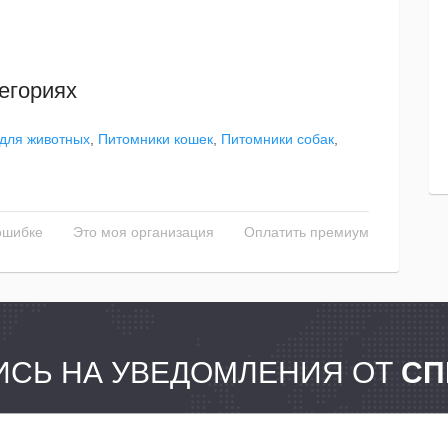
егориях
для животных
,
Питомники кошек
,
Питомники собак
,
ошибке
Это моя организация
Оплатить премиум
СЬ НА УВЕДОМЛЕНИЯ ОТ
СП