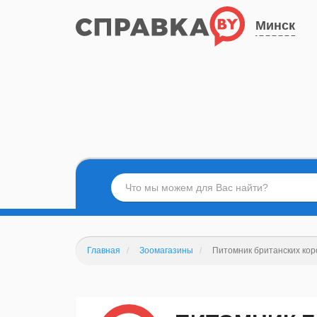
Минск
Главная
Зоомагазины
Питомник британских корот