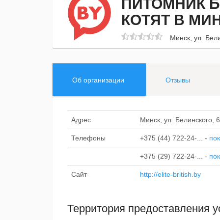
ПИТОМНИК Б
КОТЯТ В МИН
Минск, ул. Бели
Об организации
Отзывы
Адрес
Минск, ул. Белинского, 6
Телефоны
+375 (44) 722-24-...
-
пок
+375 (29) 722-24-...
-
пок
Сайт
http://elite-british.by
Территория предоставления у