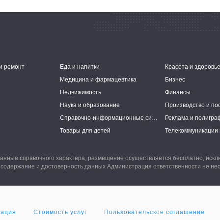
и ремонт
Еда и напитки
Красота и здоровь
Медицина и фармацевтика
Бизнес
Недвижимость
Финансы
Наука и образование
Производство и по
Справочно-информационные системы
Реклама и полигра
Товары для детей
Телекоммуникации 
анные справочного характера, размещение осуществляется бесплатно, иск
 содержание и достоверность данных Администрация ответственности не нес
мация
Стоимость услуг
Пользовательское соглашение