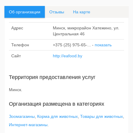
Об организации
Отзывы
На карте
Адрес
Минск, микрорайон Хатежино, ул.
Центральная 46
Телефон
+375 (25) 975-65-...
-
показать
Сайт
http://eafood.by
Территория предоставления услуг
Минск.
Организация размещена в категориях
Зоомагазины
,
Корма для животных
,
Товары для животных
,
Интернет-магазины
.