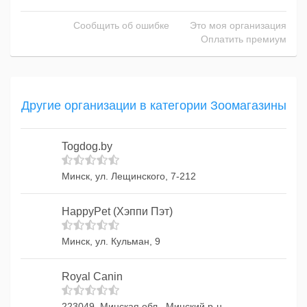
Сообщить об ошибке
Это моя организация
Оплатить премиум
Другие организации в категории Зоомагазины
Togdog.by
Минск, ул. Лещинского, 7-212
HappyPet (Хэппи Пэт)
Минск, ул. Кульман, 9
Royal Canin
223049, Минская обл., Минский р-н,