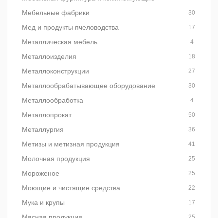
Мебельные фабрики
30
Мед и продукты пчеловодства
17
Металлическая мебель
4
Металлоизделия
18
Металлоконструкции
27
Металлообрабатывающее оборудование
30
Металлообработка
4
Металлопрокат
50
Металлургия
36
Метизы и метизная продукция
41
Молочная продукция
25
Мороженое
25
Моющие и чистящие средства
22
Мука и крупы
17
Мясная продукция
25