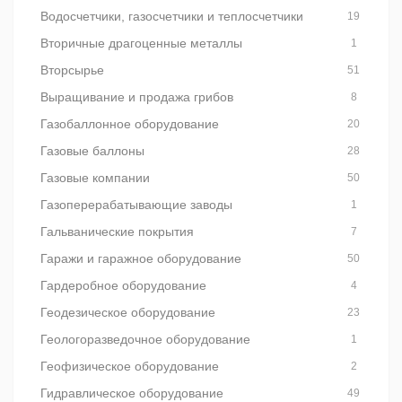
Водосчетчики, газосчетчики и теплосчетчики
19
Вторичные драгоценные металлы
1
Вторсырье
51
Выращивание и продажа грибов
8
Газобаллонное оборудование
20
Газовые баллоны
28
Газовые компании
50
Газоперерабатывающие заводы
1
Гальванические покрытия
7
Гаражи и гаражное оборудование
50
Гардеробное оборудование
4
Геодезическое оборудование
23
Геологоразведочное оборудование
1
Геофизическое оборудование
2
Гидравлическое оборудование
49