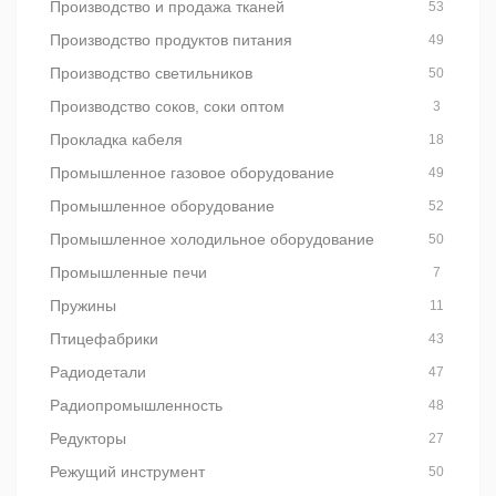
Производство и продажа тканей
53
Производство продуктов питания
49
Производство светильников
50
Производство соков, соки оптом
3
Прокладка кабеля
18
Промышленное газовое оборудование
49
Промышленное оборудование
52
Промышленное холодильное оборудование
50
Промышленные печи
7
Пружины
11
Птицефабрики
43
Радиодетали
47
Радиопромышленность
48
Редукторы
27
Режущий инструмент
50