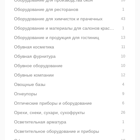
Оборудование для производства окон
10
Оборудование для ресторанов
1
Оборудование для химчисток и прачечных
43
Оборудование и материалы для салонов красоты
1
Оборудование и продукция для гостиниц
13
Обувная косметика
11
Обувная фурнитура
10
Обувное оборудование
10
Обувные компании
12
Овощные базы
4
Огнеупоры
9
Оптические приборы и оборудование
6
Орехи, снеки, сухари, сухофрукты
26
Осветительная арматура
1
Осветительное оборудование и приборы
7