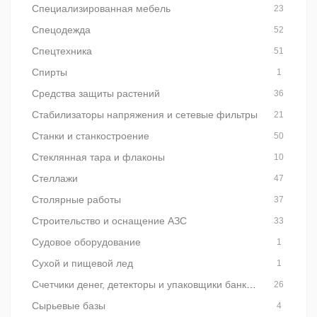
Специализированная мебель
23
Спецодежда
52
Спецтехника
51
Спирты
1
Средства защиты растений
36
Стабилизаторы напряжения и сетевые фильтры
21
Станки и станкостроение
50
Стеклянная тара и флаконы
10
Стеллажи
47
Столярные работы
37
Строительство и оснащение АЗС
33
Судовое оборудование
1
Сухой и пищевой лед
1
Счетчики денег, детекторы и упаковщики банкнот
26
Сырьевые базы
4