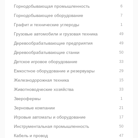
Горнодобывающая промышленность
6
Горнодобывающее оборудование
7
Графит и технические углероды
1
Грузовые автомобили и грузовая техника
49
Деревообрабатывающие предприятия
49
Деревообрабатывающие станки
50
Детское игровое оборудование
33
Емкостное оборудование и резервуары
29
Железнодорожная техника
15
Животноводческие хозяйства
33
Зверофермы
1
Зерновые компании
21
Игровые автоматы и оборудование
17
Инструментальная промышленность
50
Кабель и провод
47