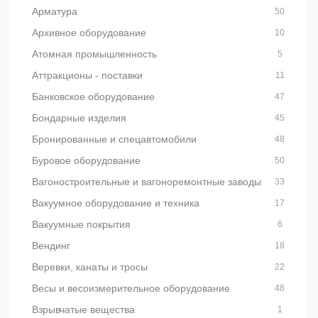
Арматура
50
Архивное оборудование
10
Атомная промышленность
5
Аттракционы - поставки
11
Банковское оборудование
47
Бондарные изделия
45
Бронированные и спецавтомобили
48
Буровое оборудование
50
Вагоностроительные и вагоноремонтные заводы
33
Вакуумное оборудование и техника
17
Вакуумные покрытия
6
Вендинг
18
Веревки, канаты и тросы
22
Весы и весоизмерительное оборудование
48
Взрывчатые вещества
1