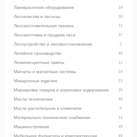
Лакокрасочное оборудование
19
Лесничества и лесхозы
30
Лесозаготовительная техника
31
Лесозаготовка и продажа леса
37
Лесоустройство и лесовосстановление
2
Литейное производство
49
Люминесцентные лампы
12
Магниты и магнитные системы
14
Макаронные изделия
23
Маркировка товаров и штриховое кодирование
35
Масла технические
49
Масло растительное и сливочное
9
Материально-техническое снабжение
14
Машиностроение
49
Мебельная фурнитура и комплектующие
49