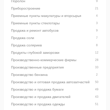
Поролон
9
Приборостроение
21
Приемные пункты макулатуры и вторсырья
4
Приемные пункты стеклотары
3
Продажа и ремонт автобусов
9
Продажа соли
7
Продажа соляриев
8
Продукты глубокой заморозки
12
Производственно-коммерческие фирмы
28
Производственные предприятия
33
Производство бензина
2
Производство и оптовая продажа автозапчастей
50
Производство и продажа бумаги
49
Производство и продажа двигателей
43
Производство и продажа одежды
51