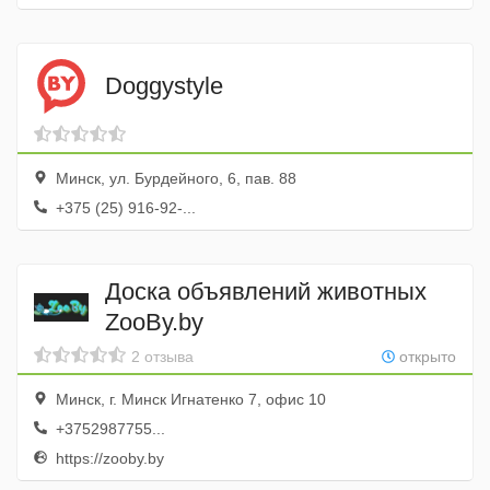
Doggystyle
Минск, ул. Бурдейного, 6, пав. 88
+375 (25) 916-92-...
Доска объявлений животных
ZooBy.by
2 отзыва
открыто
Минск, г. Минск Игнатенко 7, офис 10
+3752987755...
https://zooby.by