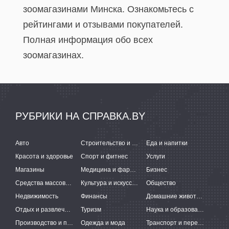
зоомагазинами Минска. Ознакомьтесь с
рейтингами и отзывами покупателей.
Полная информация обо всех
зоомагазинах.
РУБРИКИ НА СПРАВКА.BY
Авто
Строительство и ремонт
Еда и напитки
Красота и здоровье
Спорт и фитнес
Услуги
Магазины
Медицина и фармацевтика
Бизнес
Средства массовой информации
Культура и искусство
Общество
Недвижимость
Финансы
Домашние животные
Отдых и развлечения
Туризм
Наука и образование
Производство и поставки
Одежда и мода
Транспорт и перевозки