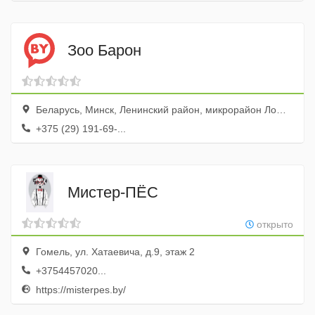
Зоо Барон
Беларусь, Минск, Ленинский район, микрорайон Лошица, Игуменский тракт, 16
+375 (29) 191-69-...
Мистер-ПЁС
открыто
Гомель, ул. Хатаевича, д.9, этаж 2
+3754457020...
https://misterpes.by/