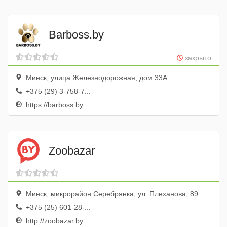
Barboss.by
закрыто
Минск, улица Железнодорожная, дом 33А
+375 (29) 3-758-7...
https://barboss.by
Zoobazar
Минск, микрорайон Серебрянка, ул. Плеханова, 89
+375 (25) 601-28-...
http://zoobazar.by