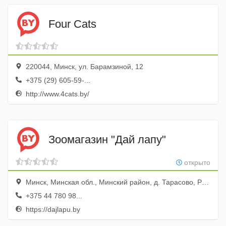
Four Cats
220044, Минск, ул. Барамзиной, 12
+375 (29) 605-59-...
http://www.4cats.by/
Зоомагазин "Дай лапу"
открыто
Минск, Минская обл., Минский район, д. Тарасово, Ратомская улица, 1Б, офис 217
+375 44 780 98...
https://dajlapu.by