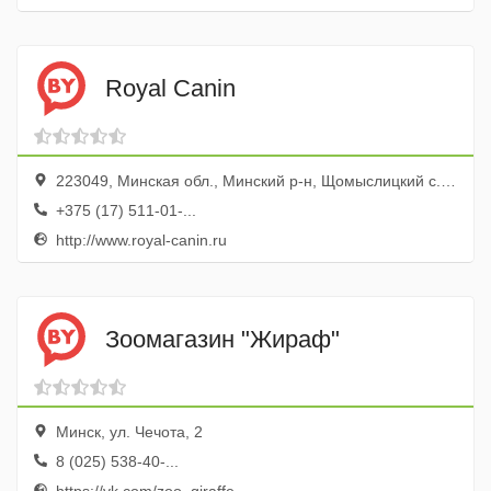
Royal Canin
223049, Минская обл., Минский р-н, Щомыслицкий с., 28/1, ТЛЦ Щомыслица
+375 (17) 511-01-...
http://www.royal-canin.ru
Зоомагазин "Жираф"
Минск, ул. Чечота, 2
8 (025) 538-40-...