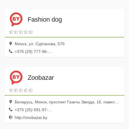
Fashion dog
Минск, ул. Сурганова, 57б
+375 (29) 777-96-...
Zoobazar
Беларусь, Минск, проспект Газеты Звезда, 16, павильйон 9, место 93
+375 (25) 691-97-...
http://zoobazar.by