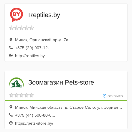
Reptiles.by
Минск, Оршанский пр-д, 7а
+375 (29) 907-12-...
http://reptiles.by
Зоомагазин Pets-store
открыто
Минск, Минская область, д. Старое Село, ул. Зорная, д. 6
+375 (44) 500-80-6...
https://pets-store.by/