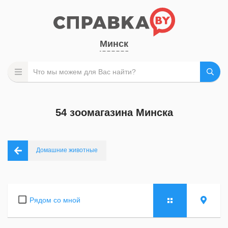
Минск
54 зоомагазина Минска
Домашние животные
Рядом со мной