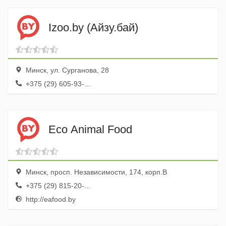
Izoo.by (Айзу.бай)
Минск, ул. Сурганова, 28
+375 (29) 605-93-...
Eco Animal Food
Минск, просп. Независимости, 174, корп.В
+375 (29) 815-20-...
http://eafood.by