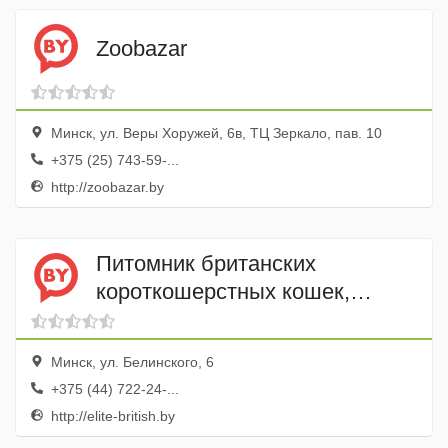
Zoobazar
Минск, ул. Веры Хоружей, 6в, ТЦ Зеркало, пав. 10
+375 (25) 743-59-...
http://zoobazar.by
Питомник британских
короткошерстных кошек,
котов, котят в Минске Elite
British
Минск, ул. Белинского, 6
+375 (44) 722-24-...
http://elite-british.by