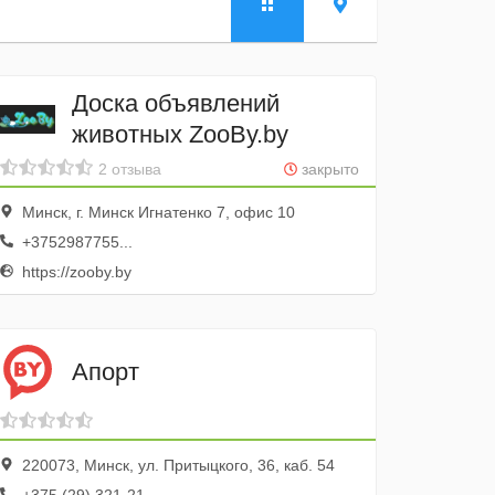
Доска объявлений
животных ZooBy.by
2 отзыва
закрыто
Минск, г. Минск Игнатенко 7, офис 10
+3752987755...
https://zooby.by
Апорт
220073, Минск, ул. Притыцкого, 36, каб. 54