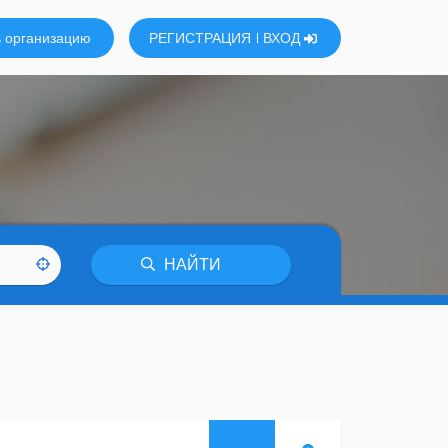
 организацию
РЕГИСТРАЦИЯ
ВХОД
НАЙТИ