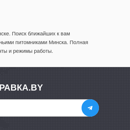
нске. Поиск ближайших к вам
бачьими питомниками Минска. Полная
чты и режимы работы.
РАВКА.BY