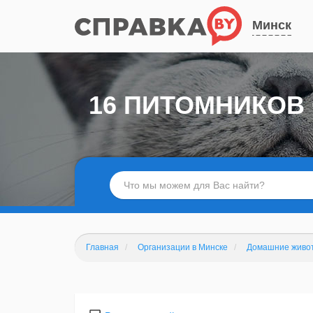
Минск
16 ПИТОМНИКОВ
Главная
Организации в Минске
Домашние живо