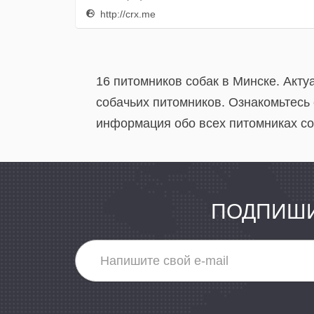
http://crx.me
16 питомников собак в Минске. Акт
собачьих питомников. Ознакомьтесь
информация обо всех питомниках со
ПОДПИШИ