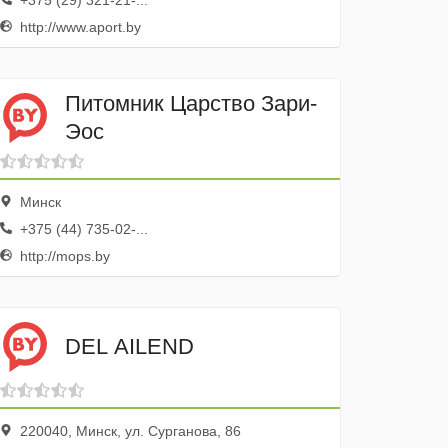
+375 (29) 321-21-...
http://www.aport.by
Питомник Царство Зари-
Эос
Минск
+375 (44) 735-02-...
http://mops.by
DEL AILEND
220040, Минск, ул. Сурганова, 86