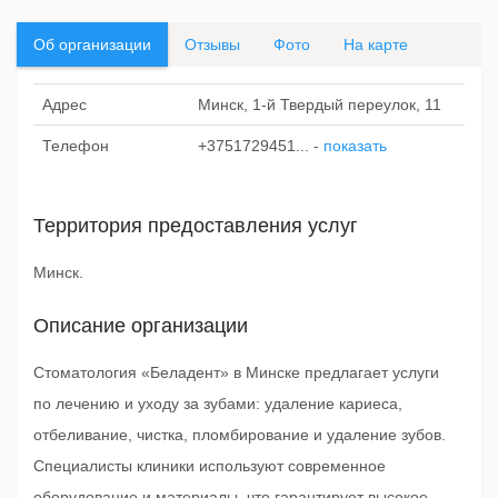
Об организации
Отзывы
Фото
На карте
Адрес
Минск, 1-й Твердый переулок, 11
Телефон
+3751729451...
-
показать
Территория предоставления услуг
Минск.
Описание организации
Стоматология «Беладент» в Минске предлагает услуги
по лечению и уходу за зубами: удаление кариеса,
отбеливание, чистка, пломбирование и удаление зубов.
Специалисты клиники используют современное
оборудование и материалы, что гарантирует высокое