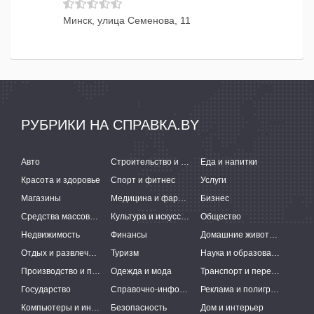
Минск, улица Семенова, 11
РУБРИКИ НА СПРАВКА.BY
Авто
Строительство и ремонт
Еда и напитки
Красота и здоровье
Спорт и фитнес
Услуги
Магазины
Медицина и фармацевтика
Бизнес
Средства массовой информации
Культура и искусство
Общество
Недвижимость
Финансы
Домашние животные
Отдых и развлечения
Туризм
Наука и образование
Производство и поставки
Одежда и мода
Транспорт и перевозки
Государство
Справочно-информационные системы
Реклама и полиграфия
Компьютеры и интернет
Безопасность
Дом и интерьер