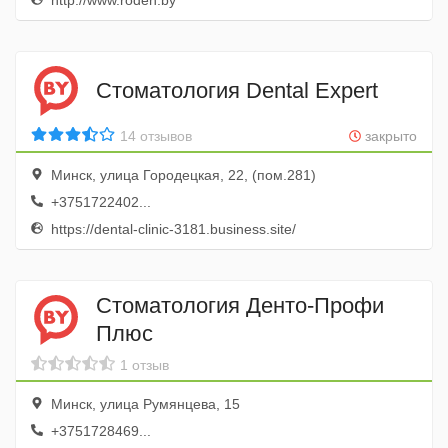
http://www.roden.by
Стоматология Dental Expert
14 отзывов
закрыто
Минск, улица Городецкая, 22, (пом.281)
+3751722402...
https://dental-clinic-3181.business.site/
Стоматология Денто-Профи
Плюс
1 отзыв
Минск, улица Румянцева, 15
+3751728469...