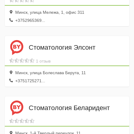
Минск, улица Мележа, 1, офис 311
+3752965369...
Стоматология Элсонт
1 отзыв
Минск, улица Болеслава Берута, 11
+3751725271...
Стоматология Беларидент
Минск, 1-й Твердый переулок, 11