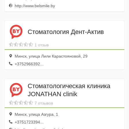
http://www.belsmile.by
Стоматология Дент-Актив
1 отзыв
Минск, улица Лили Карастояновой, 29
+3752966392...
Стоматологическая клиника
JONATHAN clinik
7 отзывов
Минск, улица Азгура, 1
+3751723394...