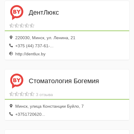
ДентЛюкс
220030, Минск, ул. Ленина, 21
+375 (44) 737-61-...
http://dentlux.by
Стоматология Богемия
3 отзыва
Минск, улица Констанции Буйло, 7
+3751720620...