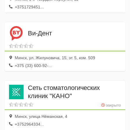
+3751729451...
Ви-Дент
Минск, ул. Жилуновича, 15, эт. 5, ком. 509
+375 (33) 600-92-...
Сеть стоматологических
клиник "КАНО"
закрыто
Минск, улица Нёманская, 4
+3752964334...