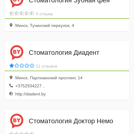
Стоматология Зубная фея
4 отзыва
Минск, Тучинский переулок, 4
Стоматология Диадент
11 отзывов
Минск, Партизанский проспект, 14
+3752934227...
http://diadent.by
Стоматология Доктор Немо