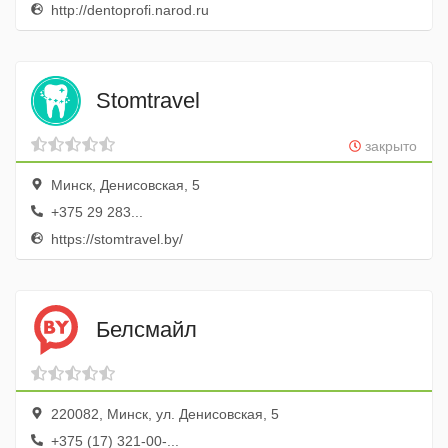
http://dentoprofi.narod.ru
Stomtravel
закрыто
Минск, Денисовская, 5
+375 29 283...
https://stomtravel.by/
Белсмайл
220082, Минск, ул. Денисовская, 5
+375 (17) 321-00-...