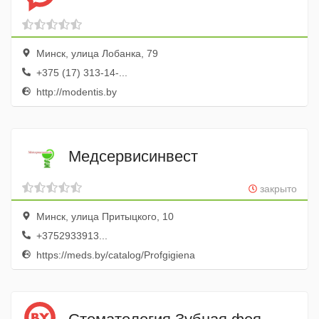
Минск, улица Лобанка, 79
+375 (17) 313-14-...
http://modentis.by
Медсервисинвест
закрыто
Минск, улица Притыцкого, 10
+3752933913...
https://meds.by/catalog/Profgigiena