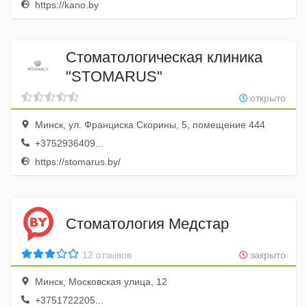
https://kano.by
Стоматологическая клиника
"STOMARUS"
открыто
Минск, ул. Франциска Скорины, 5, помещение 444
+3752936409...
https://stomarus.by/
Стоматология Медстар
12 отзывов
закрыто
Минск, Московская улица, 12
+3751722205...