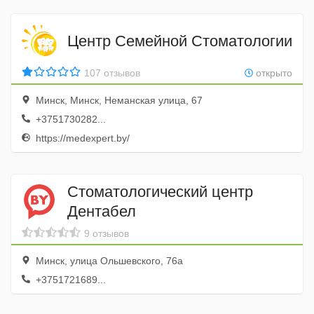
Центр Семейной Стоматологии
107 отзывов
открыто
Минск, Минск, Неманская улица, 67
+3751730282...
https://medexpert.by/
Стоматологический центр
Дентабел
9 отзывов
Минск, улица Ольшевского, 76а
+3751721689...