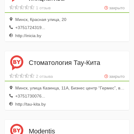
1 отзыв
закрыто
Минск, Красная улица, 20
+3751724319...
http://inicia.by
Стоматология Тау-Кита
2 отзыва
закрыто
Минск, улица Казинца, 11А, Бизнес центр “Гермес”, вход с левого торца здания
+3751730076...
http://tau-kita.by
Modentis