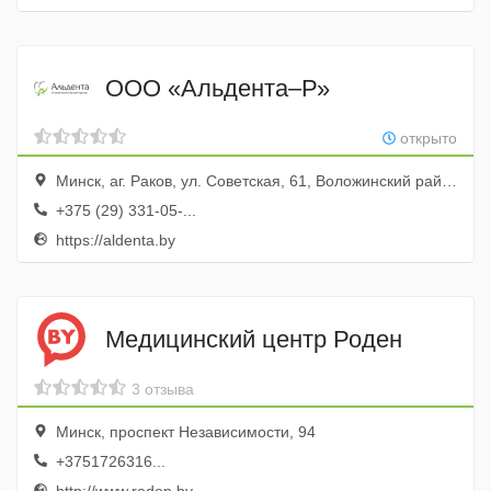
ООО «Альдента–Р»
открыто
Минск, аг. Раков, ул. Советская, 61, Воложинский район, Минская область, Республика Беларусь.
+375 (29) 331-05-...
https://aldenta.by
Медицинский центр Роден
3 отзыва
Минск, проспект Независимости, 94
+3751726316...