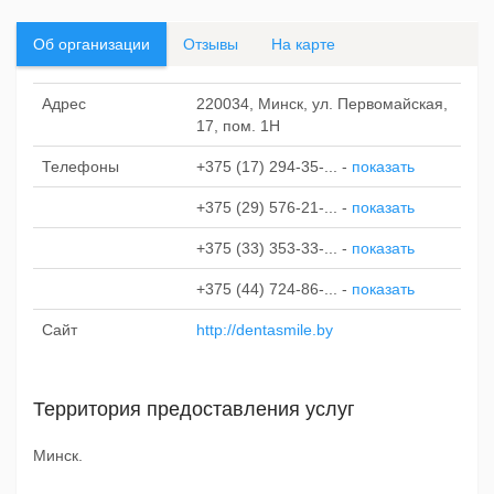
Об организации
Отзывы
На карте
Адрес
220034, Минск, ул. Первомайская,
17, пом. 1Н
Телефоны
+375 (17) 294-35-...
-
показать
+375 (29) 576-21-...
-
показать
+375 (33) 353-33-...
-
показать
+375 (44) 724-86-...
-
показать
Сайт
http://dentasmile.by
Территория предоставления услуг
Минск.