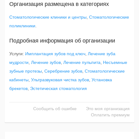
Организация размещена в категориях
Стоматологические клиники и центры
,
Стоматологические
поликлиники
.
Подробная информация об организации
Услуги:
Имплантация зубов под ключ
,
Лечение зуба
мудрости
,
Лечение зубов
,
Лечение пульпита
,
Несъемные
зубные протезы
,
Серебрение зубов
,
Стоматологические
кабинеты
,
Ультразвуковая чистка зубов
,
Установка
брекетов
,
Эстетическая стоматология
Сообщить об ошибке
Это моя организация
Оплатить премиум