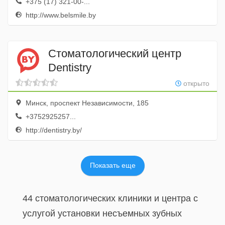
+375 (17) 321-00-...
http://www.belsmile.by
Стоматологический центр
Dentistry
открыто
Минск, проспект Независимости, 185
+3752925257...
http://dentistry.by/
Показать еще
44 стоматологических клиники и центра с
услугой установки несъемных зубных