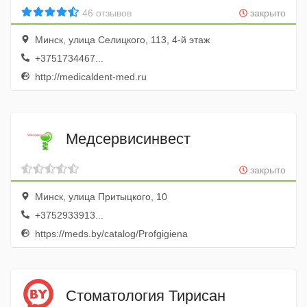
46 отзывов
закрыто
Минск, улица Селицкого, 113, 4-й этаж
+3751734467...
http://medicaldent-med.ru
Медсервисинвест
закрыто
Минск, улица Притыцкого, 10
+3752933913...
https://meds.by/catalog/Profgigiena
Стоматология Тирисан