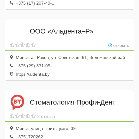
+375 (17) 207-49-...
ООО «Альдента–Р»
открыто
Минск, аг. Раков, ул. Советская, 61, Воложинский район, Минская область, Республика Беларусь.
+375 (29) 331-05-...
https://aldenta.by
Стоматология Профи-Дент
2 отзыва
Минск, улица Притыцкого, 39
+3751720262...