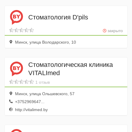
Стоматология D'pils
закрыто
Минск, улица Володарского, 10
Стоматологическая клиника
VITALImed
1 отзыв
Минск, улица Ольшевского, 57
+3752969647...
http://vitalimed.by