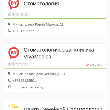
Стоматология
Минск, улица Карла Маркса, 11
+3751722727...
Стоматологическая клиника
VivaMedica
закрыто
Минск, Казимировская улица, 21
+3752912350...
http://vivamedica.by/
Центр Семейной Стоматологии