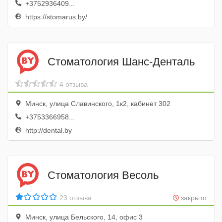
+3752936409...
https://stomarus.by/
Стоматология Шанс-Денталь
4 отзыва
Минск, улица Славинского, 1к2, кабинет 302
+3753366958...
http://dental.by
Стоматология Весоль
23 отзыва
закрыто
Минск, улица Бельского, 14, офис 3