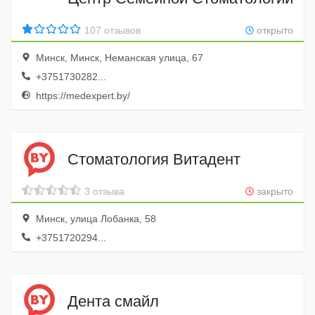
107 отзывов
открыто
Минск, Минск, Неманская улица, 67
+3751730282...
https://medexpert.by/
Стоматология Витадент
3 отзыва
закрыто
Минск, улица Лобанка, 58
+3751720294...
Дента смайл