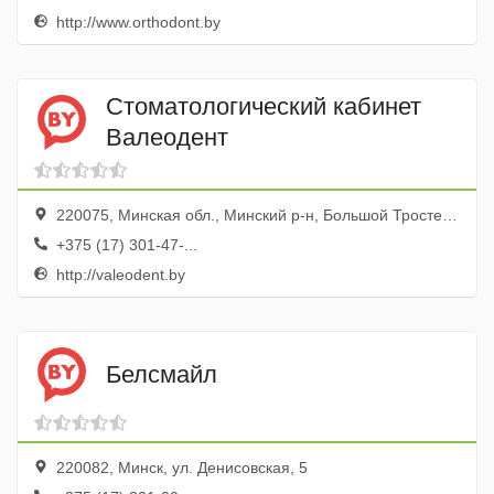
http://www.orthodont.by
Cтоматологический кабинет
Валеодент
220075, Минская обл., Минский р-н, Большой Тростенец дер., ул. Зелёная, 1а, пом. 10а
+375 (17) 301-47-...
http://valeodent.by
Белсмайл
220082, Минск, ул. Денисовская, 5