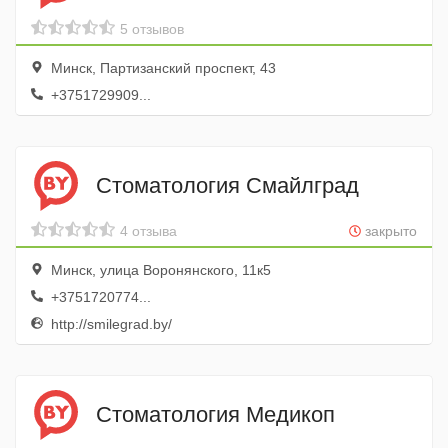
5 отзывов
Минск, Партизанский проспект, 43
+3751729909...
Стоматология Смайлград
4 отзыва
закрыто
Минск, улица Воронянского, 11к5
+3751720774...
http://smilegrad.by/
Стоматология Медикоп