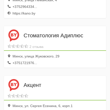
Минск, улица Нёманская, 4
+3752964334...
https://kano.by
Стоматология Адиплюс
2 отзыва
Минск, улица Жуковского, 29
+3751721976...
Акцент
Минск, ул. Сергея Есенина, 6, корп.1