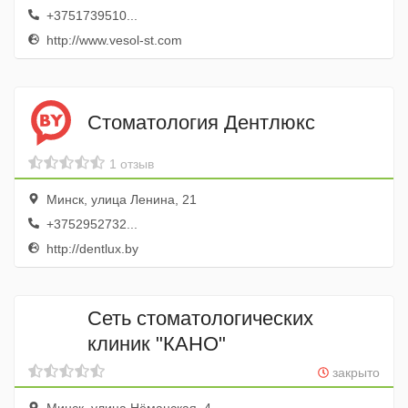
+3751739510...
http://www.vesol-st.com
Стоматология Дентлюкс
1 отзыв
Минск, улица Ленина, 21
+3752952732...
http://dentlux.by
Сеть стоматологических
клиник "КАНО"
закрыто