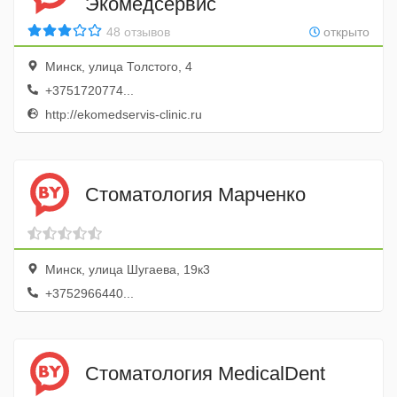
Экомедсервис
48 отзывов
открыто
Минск, улица Толстого, 4
+3751720774...
http://ekomedservis-clinic.ru
Стоматология Марченко
Минск, улица Шугаева, 19к3
+3752966440...
Стоматология MedicalDent