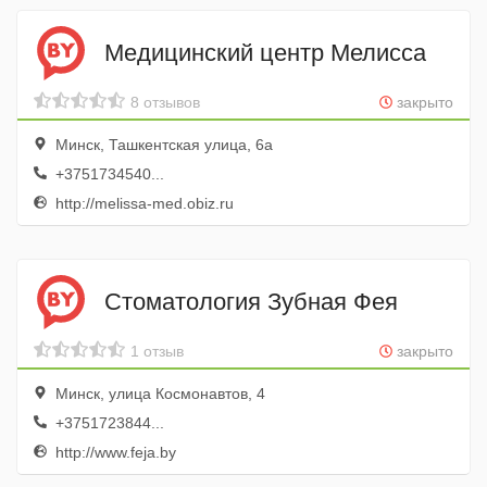
Медицинский центр Мелисса
8 отзывов
закрыто
Минск, Ташкентская улица, 6а
+3751734540...
http://melissa-med.obiz.ru
Стоматология Зубная Фея
1 отзыв
закрыто
Минск, улица Космонавтов, 4
+3751723844...
http://www.feja.by