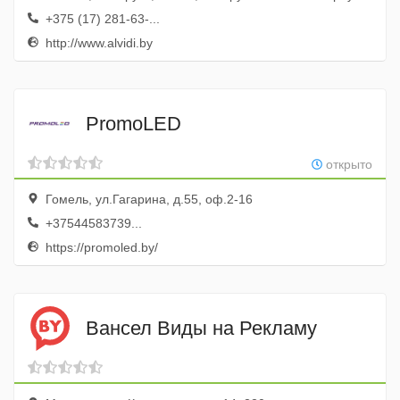
+375 (17) 281-63-...
http://www.alvidi.by
PromoLED
открыто
Гомель, ул.Гагарина, д.55, оф.2-16
+37544583739...
https://promoled.by/
Вансел Виды на Рекламу