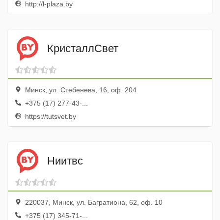
http://l-plaza.by
КристаллСвет
Минск, ул. Стебенева, 16, оф. 204
+375 (17) 277-43-...
https://tutsvet.by
Ниитвс
220037, Минск, ул. Багратиона, 62, оф. 10
+375 (17) 345-71-...