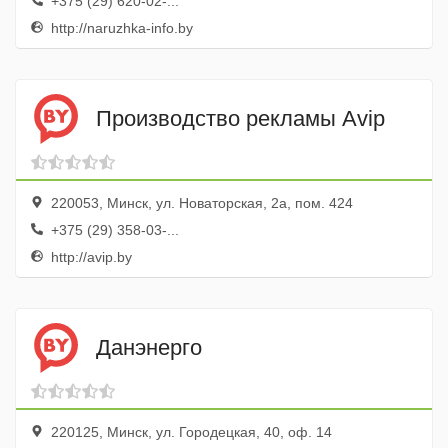
+375 (29) 620-02-...
http://naruzhka-info.by
Производство рекламы Avip
220053, Минск, ул. Новаторская, 2а, пом. 424
+375 (29) 358-03-...
http://avip.by
Данэнерго
220125, Минск, ул. Городецкая, 40, оф. 14