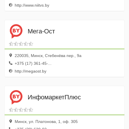
http://www.niitvs.by
Мега-Ост
220035, Минск, Стебенёва пер., 9а
+375 (17) 361-45-...
http://megaost.by
ИнфомаркетПлюс
Минск, ул. Платонова, 1, оф. 305