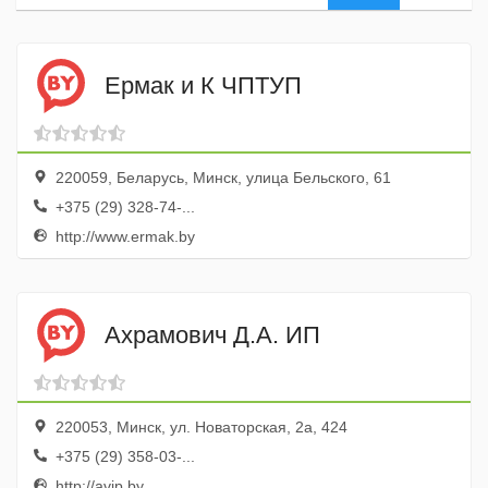
Ермак и К ЧПТУП
220059, Беларусь, Минск, улица Бельского, 61
+375 (29) 328-74-...
http://www.ermak.by
Ахрамович Д.А. ИП
220053, Минск, ул. Новаторская, 2а, 424
+375 (29) 358-03-...
http://avip.by