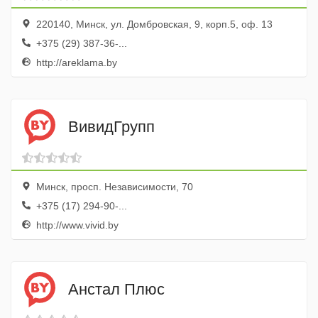
220140, Минск, ул. Домбровская, 9, корп.5, оф. 13
+375 (29) 387-36-...
http://areklama.by
ВивидГрупп
Минск, просп. Независимости, 70
+375 (17) 294-90-...
http://www.vivid.by
Анстал Плюс