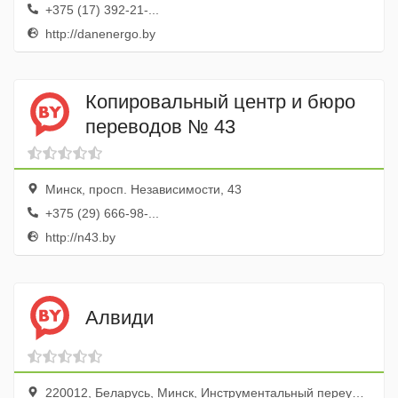
+375 (17) 392-21-...
http://danenergo.by
Копировальный центр и бюро
переводов № 43
Минск, просп. Независимости, 43
+375 (29) 666-98-...
http://n43.by
Алвиди
220012, Беларусь, Минск, Инструментальный переулок, 3, оф. 206