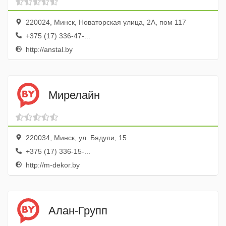
220024, Минск, Новаторская улица, 2А, пом 117
+375 (17) 336-47-...
http://anstal.by
Мирелайн
220034, Минск, ул. Бядули, 15
+375 (17) 336-15-...
http://m-dekor.by
Алан-Групп