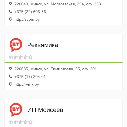
220040, Минск, ул. Могилёвская, 39а, оф. 233
+375 (29) 603-56-...
http://scom.by
Реквямика
220035, Минск, ул. Тимирязева, 65, оф. 201
+375 (17) 204-01-...
http://rvmk.by
ИП Моисеев