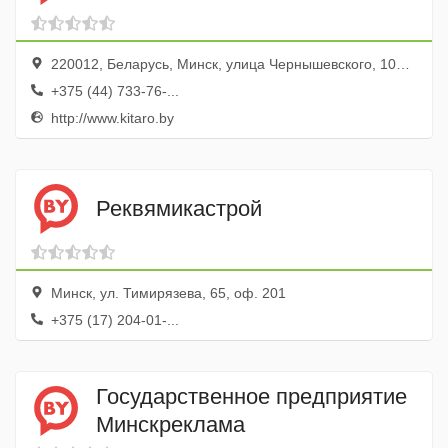
220012, Беларусь, Минск, улица Чернышевского, 10А, оф. 715
+375 (44) 733-76-...
http://www.kitaro.by
Реквямикастрой
Минск, ул. Тимирязева, 65, оф. 201
+375 (17) 204-01-...
Государственное предприятие
Минскреклама