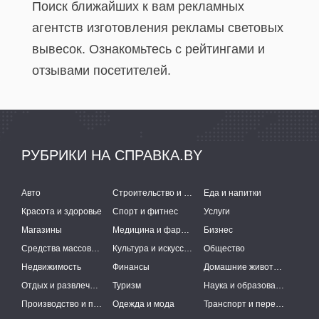
Поиск ближайших к вам рекламных
агентств изготовления рекламы световых
вывесок. Ознакомьтесь с рейтингами и
отзывами посетителей.
РУБРИКИ НА СПРАВКА.BY
Авто
Строительство и ремонт
Еда и напитки
Красота и здоровье
Спорт и фитнес
Услуги
Магазины
Медицина и фармацевтика
Бизнес
Средства массовой информации
Культура и искусство
Общество
Недвижимость
Финансы
Домашние животные
Отдых и развлечения
Туризм
Наука и образование
Производство и поставки
Одежда и мода
Транспорт и перевозки