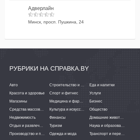
Адверлайн
Минск, просп. Пушкина, 24
РУБРИКИ НА СПРАВКА.BY
Авто
Строительство и ремонт
Еда и напитки
Красота и здоровье
Спорт и фитнес
Услуги
Магазины
Медицина и фармацевтика
Бизнес
Средства массовой информации
Культура и искусство
Общество
Недвижимость
Финансы
Домашние животные
Отдых и развлечения
Туризм
Наука и образование
Производство и поставки
Одежда и мода
Транспорт и перевозки