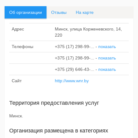
Об организации
Отзывы
На карте
Адрес
Минск, улица Корженевского, 14,
220
Телефоны
+375 (17) 298-99-...
-
показать
+375 (17) 298-99-...
-
показать
+375 (29) 646-43-...
-
показать
Сайт
http://www.wnr.by
Территория предоставления услуг
Минск.
Организация размещена в категориях