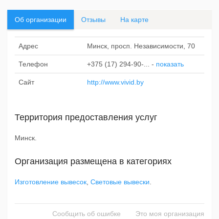
Об организации
Отзывы
На карте
Адрес
Минск, просп. Независимости, 70
Телефон
+375 (17) 294-90-...
-
показать
Сайт
http://www.vivid.by
Территория предоставления услуг
Минск.
Организация размещена в категориях
Изготовление вывесок
,
Световые вывески
.
Сообщить об ошибке
Это моя организация