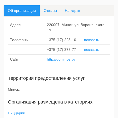
Об организации
Отзывы
На карте
Адрес
220007, Минск, ул. Воронянского,
19
Телефоны
+375 (17) 228-10-...
-
показать
+375 (17) 375-77-...
-
показать
Сайт
http://dominos.by
Территория предоставления услуг
Минск.
Организация размещена в категориях
Пиццерии
.