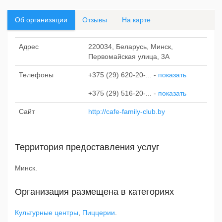
Об организации
Отзывы
На карте
Адрес
220034, Беларусь, Минск,
Первомайская улица, 3А
Телефоны
+375 (29) 620-20-...
-
показать
+375 (29) 516-20-...
-
показать
Сайт
http://cafe-family-club.by
Территория предоставления услуг
Минск.
Организация размещена в категориях
Культурные центры
,
Пиццерии
.