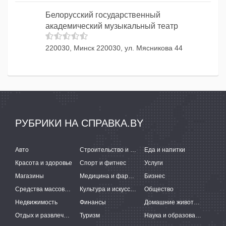
Белорусский государственный
академический музыкальный театр
220030, Минск 220030, ул. Мясникова 44
РУБРИКИ НА СПРАВКА.BY
Авто
Строительство и ремонт
Еда и напитки
Красота и здоровье
Спорт и фитнес
Услуги
Магазины
Медицина и фармацевтика
Бизнес
Средства массовой информации
Культура и искусство
Общество
Недвижимость
Финансы
Домашние животные
Отдых и развлечения
Туризм
Наука и образование