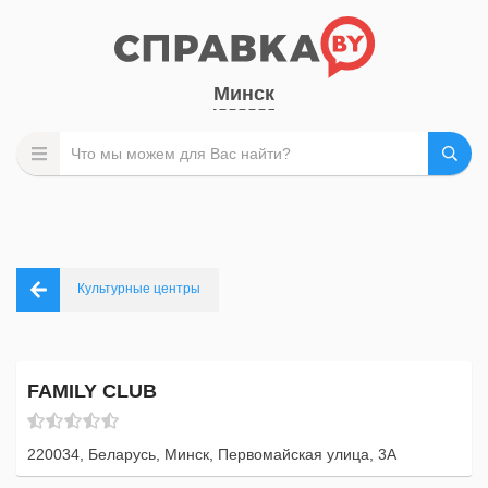
Минск
Культурные центры
FAMILY СLUB
220034, Беларусь, Минск, Первомайская улица, 3А