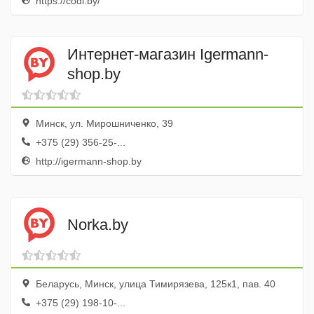
https://codi.by/
Интернет-магазин Igermann-
shop.by
Минск, ул. Мирошниченко, 39
+375 (29) 356-25-...
http://igermann-shop.by
Norka.by
Беларусь, Минск, улица Тимирязева, 125к1, пав. 40
+375 (29) 198-10-...