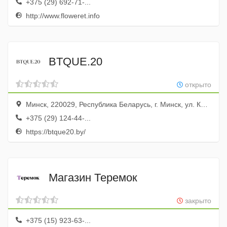
+375 (29) 692-71-...
http://www.floweret.info
BTQUE.20
открыто
Минск, 220029, Республика Беларусь, г. Минск, ул. Киселёва, 20
+375 (29) 124-44-...
https://btque20.by/
Магазин Теремок
закрыто
+375 (15) 923-63-...