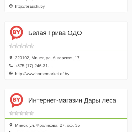
http://braschi.by
Белая Грива ОДО
220102, Минск, ул. Ангарская, 17
+375 (17) 246-31-...
http://www.horsemarket.of.by
Интернет-магазин Дары леса
Минск, ул. Фроликова, 27, оф. 35