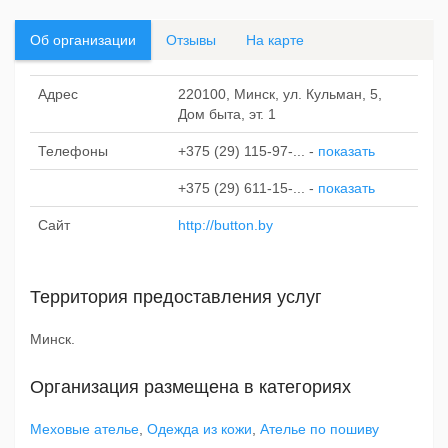
Об организации
Отзывы
На карте
Адрес
220100, Минск, ул. Кульман, 5,
Дом быта, эт. 1
Телефоны
+375 (29) 115-97-...
-
показать
+375 (29) 611-15-...
-
показать
Сайт
http://button.by
Территория предоставления услуг
Минск.
Организация размещена в категориях
Меховые ателье
,
Одежда из кожи
,
Ателье по пошиву