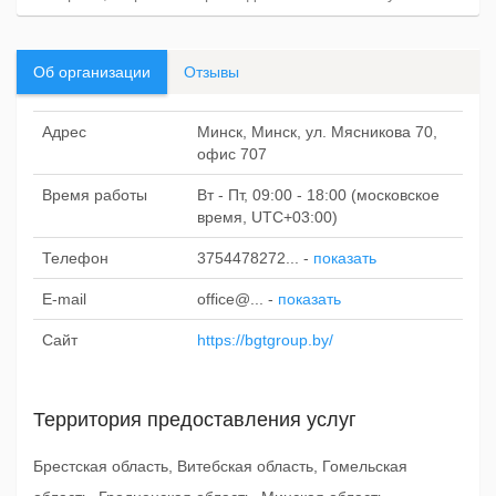
Об организации
Отзывы
Адрес
Минск, Минск, ул. Мясникова 70,
офис 707
Время работы
Вт - Пт, 09:00 - 18:00 (московское
время, UTC+03:00)
Телефон
3754478272...
-
показать
E-mail
office@...
-
показать
Сайт
https://bgtgroup.by/
Территория предоставления услуг
Брестская область, Витебская область, Гомельская