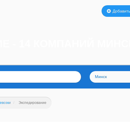
Добавить
Е - 14 КОМПАНИЙ МИНС
Минск
евозки
Экспедирование