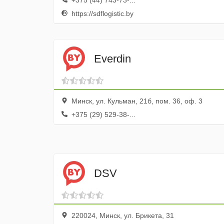
+375 (44) 743-73-...
https://sdflogistic.by
Everdin
Минск, ул. Кульман, 21б, пом. 36, оф. 3
+375 (29) 529-38-...
DSV
220024, Минск, ул. Брикета, 31