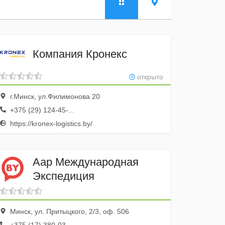
Компания Кронекс
открыто
г.Минск, ул.Филимонова 20
+375 (29) 124-45-...
https://kronex-logistics.by/
Aaр Международная
Экспедиция
Минск, ул. Притыцкого, 2/3, оф. 506