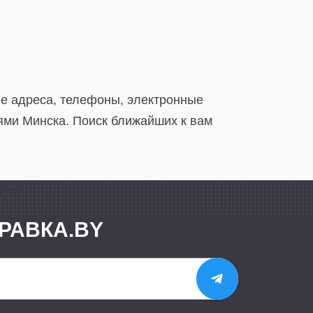
ые адреса, телефоны, электронные
ями Минска. Поиск ближайших к вам
РАВКА.BY