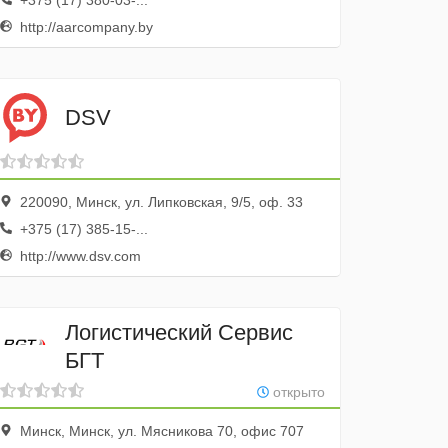
+375 (17) 380-03-...
http://aarcompany.by
DSV
220090, Минск, ул. Липковская, 9/5, оф. 33
+375 (17) 385-15-...
http://www.dsv.com
Логистический Сервис
БГТ
открыто
Минск, Минск, ул. Мясникова 70, офис 707