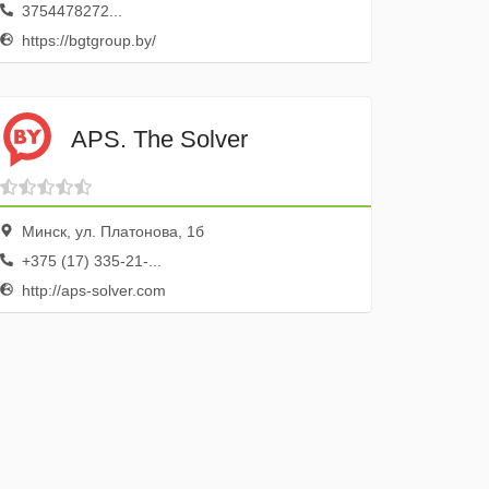
3754478272...
https://bgtgroup.by/
APS. The Solver
Минск, ул. Платонова, 1б
+375 (17) 335-21-...
http://aps-solver.com