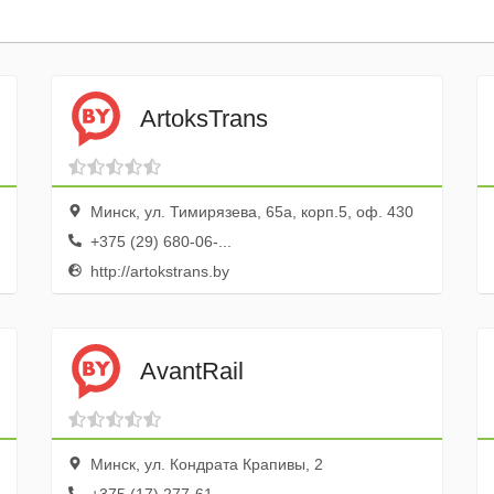
ArtoksTrans
Минск, ул. Тимирязева, 65а, корп.5, оф. 430
+375 (29) 680-06-...
http://artokstrans.by
AvantRail
Минск, ул. Кондрата Крапивы, 2