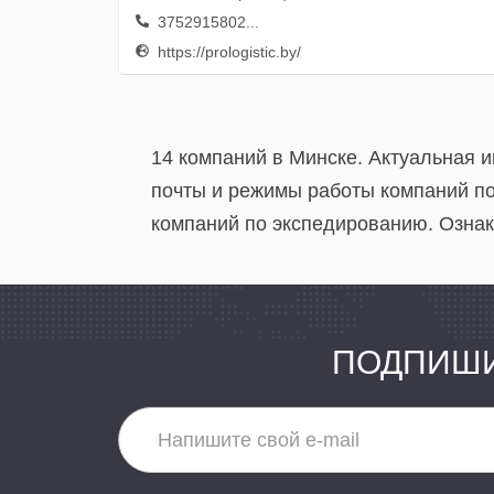
3752915802...
https://prologistic.by/
14 компаний в Минске. Актуальная 
почты и режимы работы компаний по
компаний по экспедированию. Ознак
ПОДПИШИ