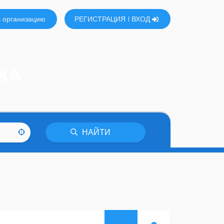
 организацию
РЕГИСТРАЦИЯ
ВХОД
КА
НАЙТИ