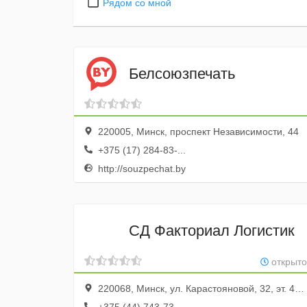
Рядом со мной
Белсоюзпечать
220005, Минск, проспект Независимости, 44
+375 (17) 284-83-...
http://souzpechat.by
СД Факториал Логистик
открыто
220068, Минск, ул. Карастояновой, 32, эт. 4, оф. 408