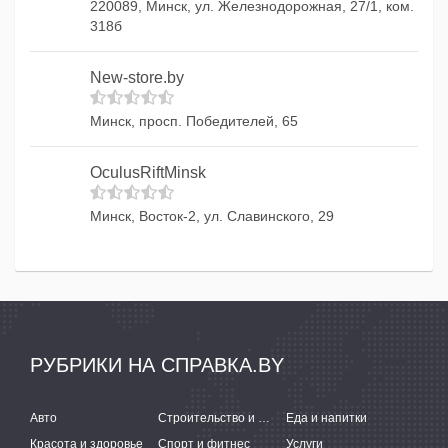
220089, Минск, ул. Железнодорожная, 27/1, ком.
318б
New-store.by
Минск, просп. Победителей, 65
OculusRiftMinsk
Минск, Восток-2, ул. Славинского, 29
РУБРИКИ НА СПРАВКА.BY
Авто
Строительство и ремонт
Еда и напитки
Красота и здоровье
Спорт и фитнес
Услуги