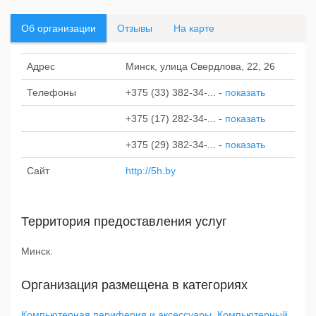
Об организации
Отзывы
На карте
Адрес
Минск, улица Свердлова, 22, 26
Телефоны
+375 (33) 382-34-...
-
показать
+375 (17) 282-34-...
-
показать
+375 (29) 382-34-...
-
показать
Сайт
http://5h.by
Территория предоставления услуг
Минск.
Организация размещена в категориях
Компьютерная периферия и аксессуары
,
Компьютерный