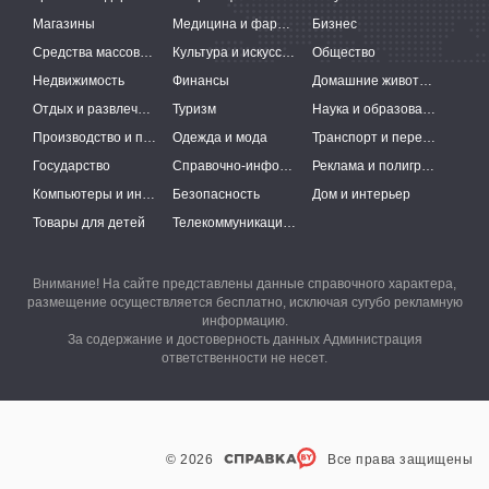
Магазины
Медицина и фармацевтика
Бизнес
Средства массовой информации
Культура и искусство
Общество
Недвижимость
Финансы
Домашние животные
Отдых и развлечения
Туризм
Наука и образование
Производство и поставки
Одежда и мода
Транспорт и перевозки
Государство
Справочно-информационные системы
Реклама и полиграфия
Компьютеры и интернет
Безопасность
Дом и интерьер
Товары для детей
Телекоммуникации и связь
Внимание! На сайте представлены данные справочного характера,
размещение осуществляется бесплатно, исключая сугубо рекламную
информацию.
За содержание и достоверность данных Администрация
ответственности не несет.
© 2026
Все права защищены