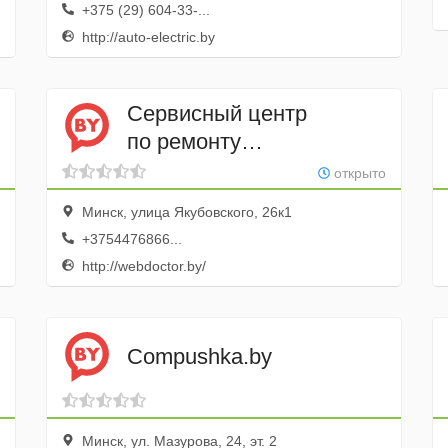
+375 (29) 604-33-...
http://auto-electric.by
Cервисный центр
по ремонту
компьютерной техники
открыто
Webdoctor
Минск, улица Якубовского, 26к1
+3754476866...
http://webdoctor.by/
Compushka.by
Минск, ул. Мазурова, 24, эт. 2