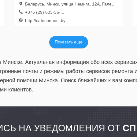
Беларусь, Минск, улица Немига, 12А, Галерея Элатио
+375 (29) 603-35-...
http://cafeconnect.by
Показать еще
в Минске. Актуальная информация обо всех сервиса
тронные почты и режимы работы сервисов ремонта и
ерной помощи Минска. Поиск ближайших к вам комп
ми клиентов.
СЬ НА УВЕДОМЛЕНИЯ ОТ
СП