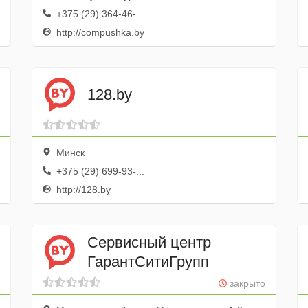
+375 (29) 364-46-...
http://compushka.by
128.by
Минск
+375 (29) 699-93-...
http://128.by
Сервисный центр
ГарантСитиГрупп
закрыто