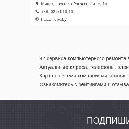
Минск, проспект Рокоссовского, 1а
+38 (029) 916-13-...
http://lifepc.by
82 сервиса компьютерного ремонта 
Актуальные адреса, телефоны, элек
Карта со всеми компаниями компьют
Ознакомьтесь с рейтингами и отзыва
ПОДПИШИ