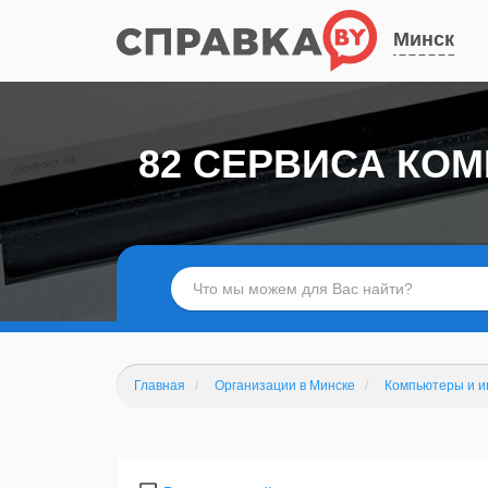
Минск
82 СЕРВИСА КО
Главная
Организации в Минске
Компьютеры и и