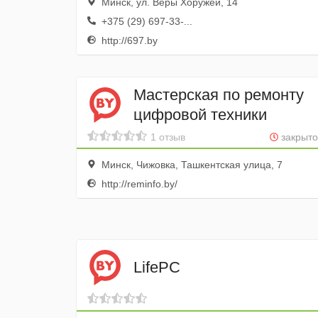
Минск, ул. Веры Хоружей, 14
+375 (29) 697-33-...
http://697.by
Мастерская по ремонту
цифровой техники
1 отзыв
закрыто
Минск, Чижовка, Ташкентская улица, 7
http://reminfo.by/
LifePC