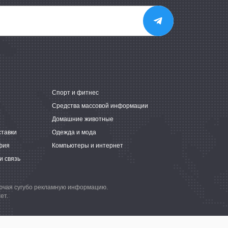
е
Спорт и фитнес
Средства массовой информации
Домашние животные
ставки
Одежда и мода
фия
Компьютеры и интернет
и связь
лючая сугубо рекламную информацию.
ет.