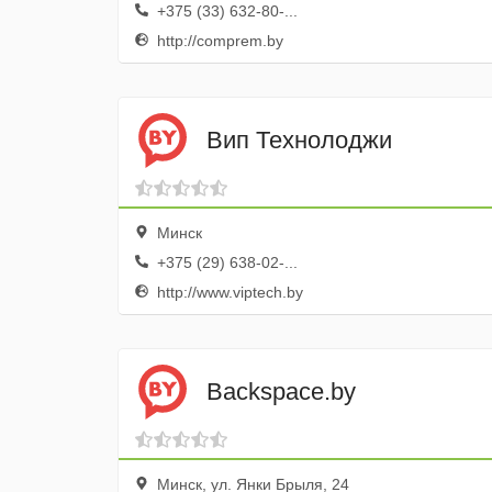
+375 (33) 632-80-...
http://comprem.by
Вип Технолоджи
Минск
+375 (29) 638-02-...
http://www.viptech.by
Backspace.by
Минск, ул. Янки Брыля, 24