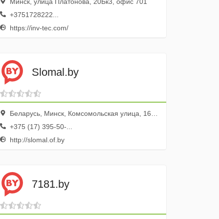
Минск, улица Платонова, 20Бк3, офис 701
+3751728222...
https://inv-tec.com/
Slomal.by
Беларусь, Минск, Комсомольская улица, 16, оф. 111
+375 (17) 395-50-...
http://slomal.of.by
7181.by