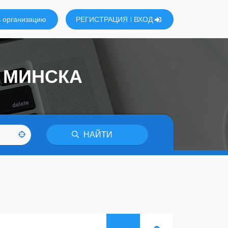
 организацию
РЕГИСТРАЦИЯ
ВХОД
 МИНСКА
НАЙТИ