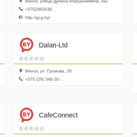
Минск, улица Дунина-Марцинкевича, 4к2
+3752965636...
http://gcg.by/
Dalan-Ltd
Минск, ул. Громова, 28
+375 (29) 346-35-...
CafeConnect