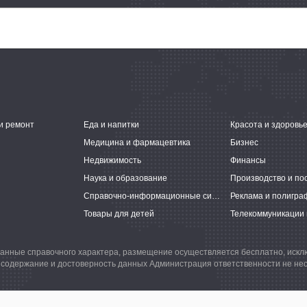
и ремонт
Еда и напитки
Красота и здоровь
Медицина и фармацевтика
Бизнес
Недвижимость
Финансы
Наука и образование
Производство и по
Справочно-информационные системы
Реклама и полигра
Товары для детей
Телекоммуникации 
анные справочного характера, размещение осуществляется бесплатно, иск
 содержание и достоверность данных Администрация ответственности не нес