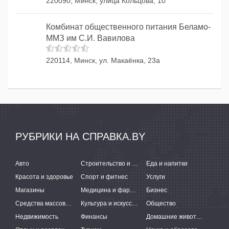
220090, Минск, улица Кольцова, 10
Комбинат общественного питания Беламо-
ММЗ им С.И. Вавилова
220114, Минск, ул. Макаёнка, 23а
РУБРИКИ НА СПРАВКА.BY
Авто
Строительство и ремонт
Еда и напитки
Красота и здоровье
Спорт и фитнес
Услуги
Магазины
Медицина и фармацевтика
Бизнес
Средства массовой информации
Культура и искусство
Общество
Недвижимость
Финансы
Домашние животные