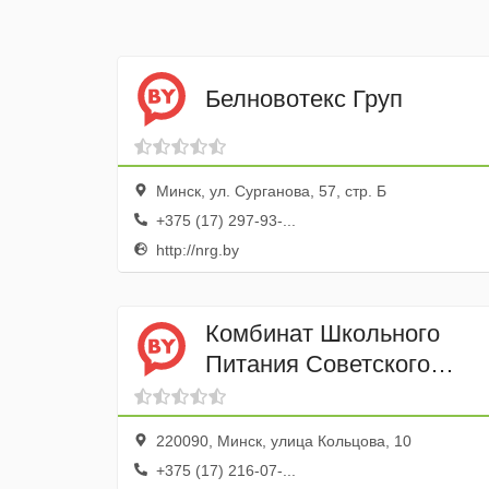
Белновотекс Груп
Минск, ул. Сурганова, 57, стр. Б
+375 (17) 297-93-...
http://nrg.by
Комбинат Школьного
Питания Советского
района Минска УП
220090, Минск, улица Кольцова, 10
+375 (17) 216-07-...