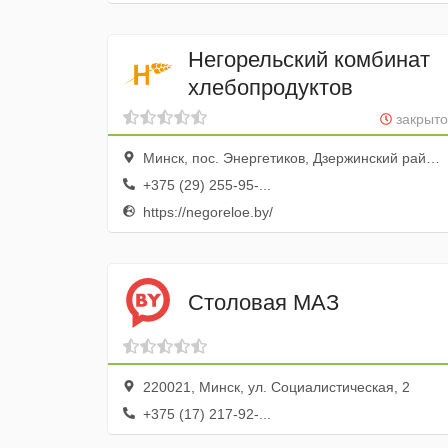
Негорельский комбинат
хлебопродуктов
закрыто
Минск, пос. Энергетиков, Дзержинский район, Минская область
+375 (29) 255-95-...
https://negoreloe.by/
Столовая МАЗ
220021, Минск, ул. Социалистическая, 2
+375 (17) 217-92-...