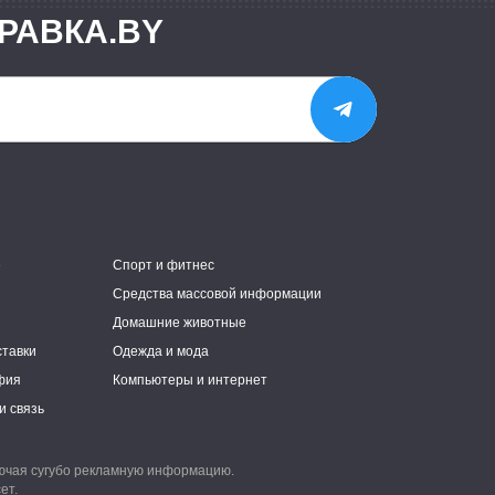
РАВКА.BY
е
Спорт и фитнес
Средства массовой информации
Домашние животные
ставки
Одежда и мода
фия
Компьютеры и интернет
и связь
лючая сугубо рекламную информацию.
ет.