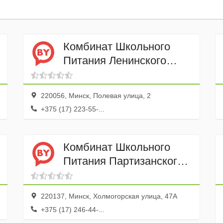
Комбинат Школьного
Питания Ленинского
района Минска УП
220056, Минск, Полевая улица, 2
+375 (17) 223-55-...
Комбинат Школьного
Питания Партизанского
района Минска УП
220137, Минск, Холмогорская улица, 47А
+375 (17) 246-44-...