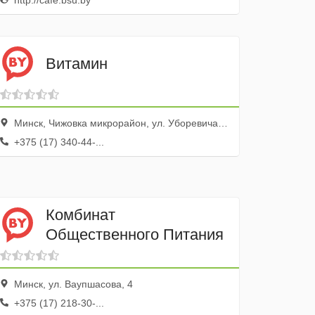
http://cafe.bsu.by
Витамин
Минск, Чижовка микрорайон, ул. Уборевича, 73а
+375 (17) 340-44-...
Комбинат
Общественного Питания
Минск, ул. Ваупшасова, 4
+375 (17) 218-30-...