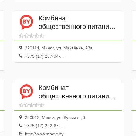
Комбинат
общественного питания
Беламо-ММЗ им С.И.
Вавилова
220114, Минск, ул. Макаёнка, 23а
+375 (17) 267-94-...
Комбинат
общественного питания
МПОВТ, столовая
220013, Минск, ул. Кульман, 1
+375 (17) 292-67-...
http://www.mpovt.by