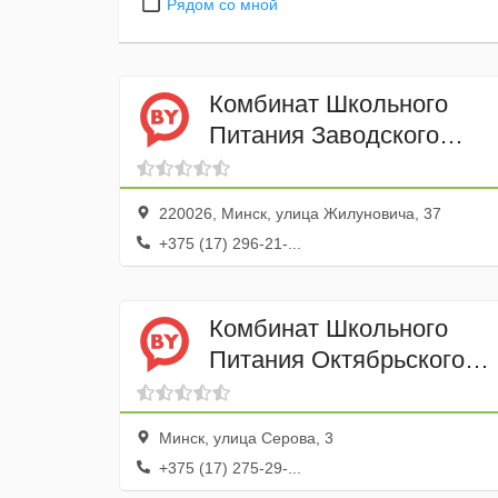
Рядом со мной
Комбинат Школьного
Питания Заводского
района Минска УП
220026, Минск, улица Жилуновича, 37
+375 (17) 296-21-...
Комбинат Школьного
Питания Октябрьского
района Минска УП
Минск, улица Серова, 3
+375 (17) 275-29-...