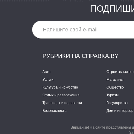
ПОДПИШИ
РУБРИКИ НА СПРАВКА.BY
Авто
Строительство 
Услуги
Магазины
Культура и искусство
Общество
Отдых и развлечения
Туризм
Транспорт и перевозки
Государство
Безопасность
Дом и интерьер
Внимание! На сайте представлены д
За