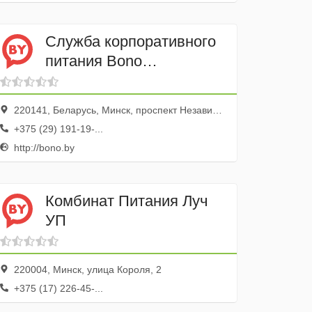
Служба корпоративного
питания Bono
Гренландия
220141, Беларусь, Минск, проспект Независимости, 95
+375 (29) 191-19-...
http://bono.by
Комбинат Питания Луч
УП
220004, Минск, улица Короля, 2
+375 (17) 226-45-...