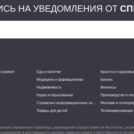
СЬ НА УВЕДОМЛЕНИЯ ОТ
СП
и ремонт
Еда и напитки
Красота и здоровь
Медицина и фармацевтика
Бизнес
Недвижимость
Финансы
Наука и образование
Производство и по
Справочно-информационные системы
Реклама и полигра
Товары для детей
Телекоммуникации 
анные справочного характера, размещение осуществляется бесплатно, иск
 содержание и достоверность данных Администрация ответственности не нес