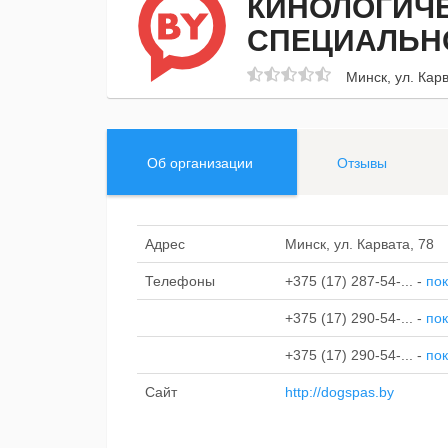
КИНОЛОГИЧЕ
СПЕЦИАЛЬН
Минск, ул. Карв
Об организации
Отзывы
Адрес
Минск, ул. Карвата, 78
Телефоны
+375 (17) 287-54-...
-
пок
+375 (17) 290-54-...
-
пок
+375 (17) 290-54-...
-
пок
Сайт
http://dogspas.by