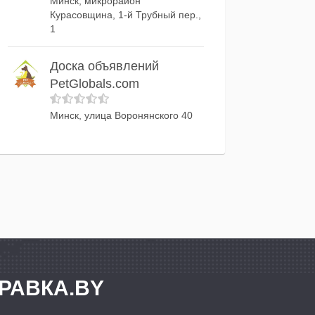
Минск, микрорайон
Курасовщина, 1-й Трубный пер.,
1
Доска объявлений
PetGlobals.com
Минск, улица Воронянского 40
РАВКА.BY