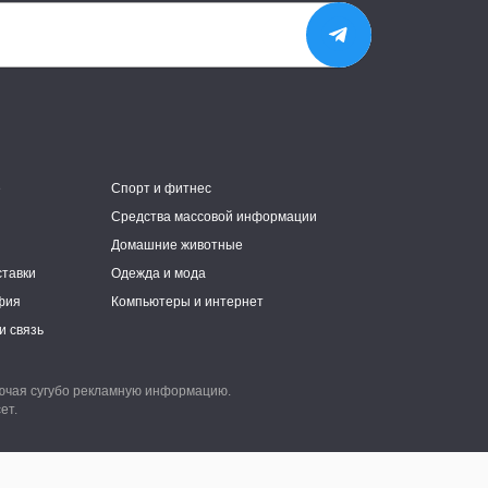
е
Спорт и фитнес
Средства массовой информации
Домашние животные
ставки
Одежда и мода
фия
Компьютеры и интернет
и связь
лючая сугубо рекламную информацию.
ет.