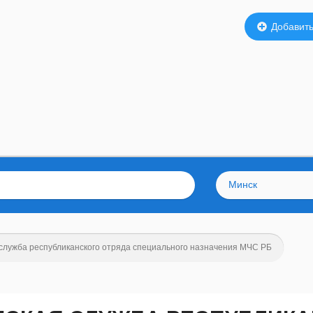
Добавить
Минск
служба республиканского отряда специального назначения МЧС РБ