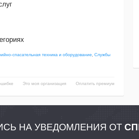
слуг
егориях
рийно-спасательная техника и оборудование
,
Службы
ошибке
Это моя организация
Оплатить премиум
СЬ НА УВЕДОМЛЕНИЯ ОТ
СП