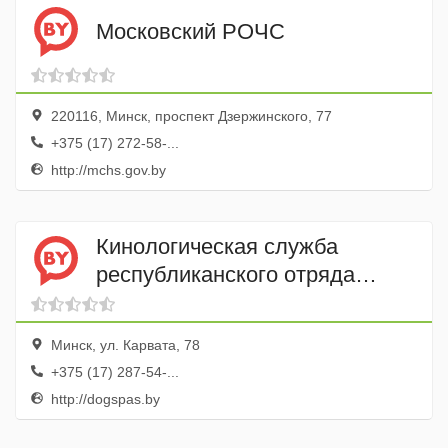
Московский РОЧС
220116, Минск, проспект Дзержинского, 77
+375 (17) 272-58-...
http://mchs.gov.by
Кинологическая служба
республиканского отряда
специального назначения МЧС
РБ
Минск, ул. Карвата, 78
+375 (17) 287-54-...
http://dogspas.by