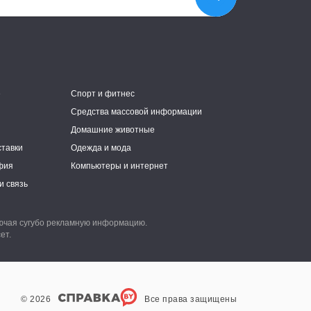
е
Спорт и фитнес
Средства массовой информации
Домашние животные
ставки
Одежда и мода
фия
Компьютеры и интернет
и связь
лючая сугубо рекламную информацию.
ет.
© 2026
Все права защищены