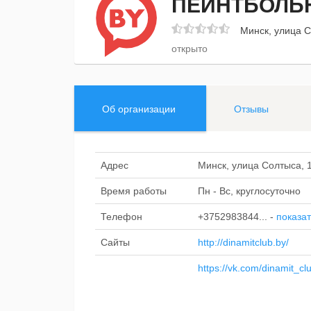
ПЕЙНТБОЛЬ
Минск, улица С
открыто
Об организации
Отзывы
Адрес
Минск, улица Солтыса, 
Время работы
Пн - Вс, круглосуточно
Телефон
+3752983844...
-
показат
Сайты
http://dinamitclub.by/
https://vk.com/dinamit_cl