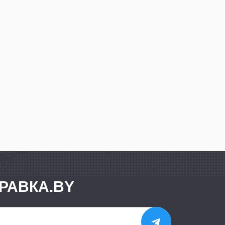
РАВКА.BY