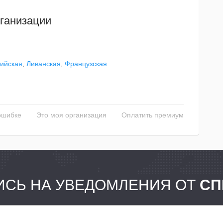
ганизации
ийская
,
Ливанская
,
Французская
ошибке
Это моя организация
Оплатить премиум
СЬ НА УВЕДОМЛЕНИЯ ОТ
СП