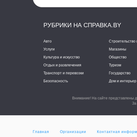
РУБРИКИ НА СПРАВКА.BY
Авто
Строительство 
Услуги
Магазины
Культура и искусство
Общество
Отдых и развлечения
Туризм
Транспорт и перевозки
Государство
Безопасность
Дом и интерьер
Внимание! На сайте представлены д
За
Главная
Организации
Контактная инфор