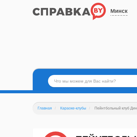
Минск
Главная
Караоке-клубы
Пейнтбольный клуб Ди