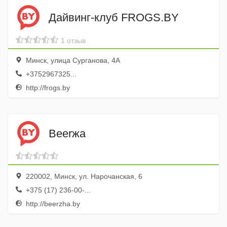
Дайвинг-клуб FROGS.BY
1 отзыв
Минск, улица Сурганова, 4А
+3752967325...
http://frogs.by
Beerжа
220002, Минск, ул. Нарочанская, 6
+375 (17) 236-00-...
http://beerzha.by