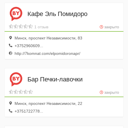
Кафе Эль Помидоро
1 отзыв
закрыто
Минск, проспект Независимости, 83
+3752960609...
http://7komnat.com/elpomidoronapr/
Бар Печки-лавочки
закрыто
Минск, проспект Независимости, 22
+3751722778...