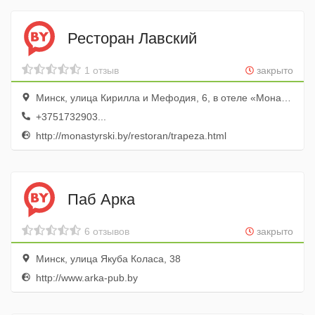
Ресторан Лавский
1 отзыв
закрыто
Минск, улица Кирилла и Мефодия, 6, в отеле «Монастырский»
+3751732903...
http://monastyrski.by/restoran/trapeza.html
Паб Арка
6 отзывов
закрыто
Минск, улица Якуба Коласа, 38
http://www.arka-pub.by