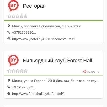
Ресторан
Минск, проспект Победителей, 19, 2-й этаж
+3751722690...
http://www.yhotel.by/ru/service/restourant/
Бильярдный клуб Forest Hall
закрыто
Минск, улица Героев 120-й Дивизии, 3а, в велнес-клубе Forest Hall
+3751726609...
http://www.foresthall.by/kafe.html#