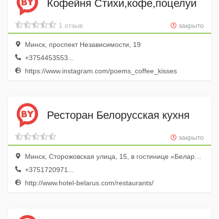
Кофейня Стихи,кофе,поцелуи
1 отзыв
закрыто
Минск, проспект Независимости, 19
+3754453553...
https://www.instagram.com/poems_coffee_kisses
Ресторан Белорусская кухня
закрыто
Минск, Сторожовская улица, 15, в гостинице «Беларусь»
+3751720971...
http://www.hotel-belarus.com/restaurants/