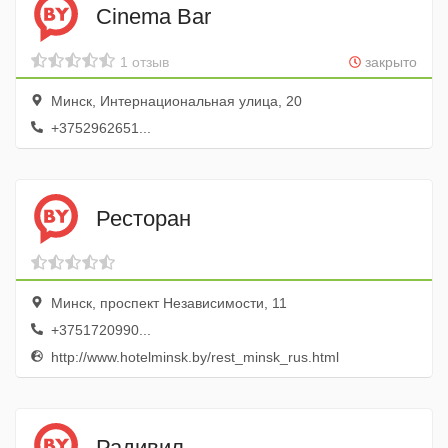
Cinema Bar
1 отзыв
закрыто
Минск, Интернациональная улица, 20
+3752962651...
Ресторан
Минск, проспект Независимости, 11
+3751720990...
http://www.hotelminsk.by/rest_minsk_rus.html
Радивил