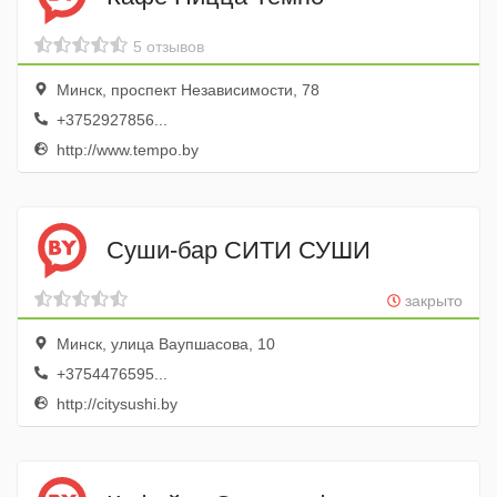
5 отзывов
Минск, проспект Независимости, 78
+3752927856...
http://www.tempo.by
Суши-бар СИТИ СУШИ
закрыто
Минск, улица Ваупшасова, 10
+3754476595...
http://citysushi.by