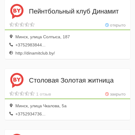
Пейнтбольный клуб Динамит
открыто
Минск, улица Солтыса, 187
+3752983844...
http://dinamitclub.by/
Столовая Золотая житница
1 отзыв
закрыто
Минск, улица Чкалова, 5а
+3752934736...