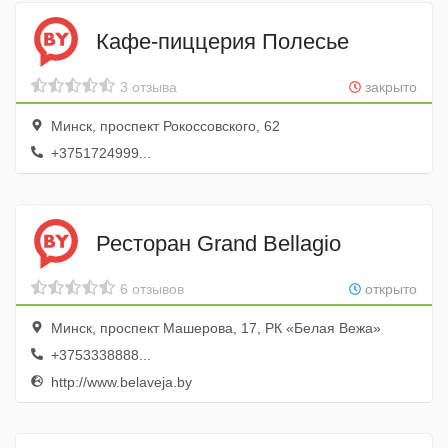
Кафе-пиццерия Полесье
3 отзыва
закрыто
Минск, проспект Рокоссовского, 62
+3751724999...
Ресторан Grand Bellagio
6 отзывов
открыто
Минск, проспект Машерова, 17, РК «Белая Вежа»
+3753338888...
http://www.belaveja.by