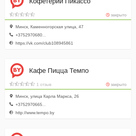
Кофетерий Пикассо
закрыто
Минск, Каменногорская улица, 47
+3752970680...
https://vk.com/club108945861
Кафе Пицца Темпо
1 отзыв
закрыто
Минск, улица Карла Маркса, 26
+3752970665...
http://www.tempo.by