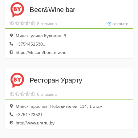
Beer&Wine bar
8 отзывов
открыто
Минск, улица Кульман, 9
+3754451530...
https://vk.com/beer.n.wine
Ресторан Урарту
6 отзывов
Минск, проспект Победителей, 114, 1 этаж
+3751723521...
http://www.urartu.by