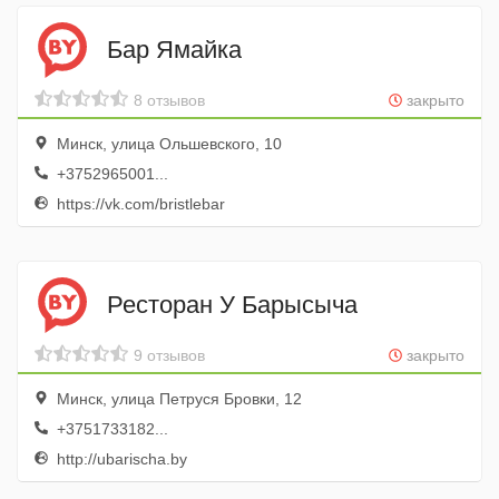
Бар Ямайка
8 отзывов
закрыто
Минск, улица Ольшевского, 10
+3752965001...
https://vk.com/bristlebar
Ресторан У Барысыча
9 отзывов
закрыто
Минск, улица Петруся Бровки, 12
+3751733182...
http://ubarischa.by