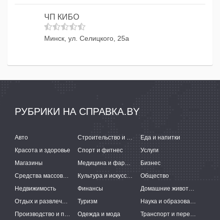
ЧП КИБО
Минск, ул. Селицкого, 25а
РУБРИКИ НА СПРАВКА.BY
Авто
Строительство и ремонт
Еда и напитки
Красота и здоровье
Спорт и фитнес
Услуги
Магазины
Медицина и фармацевтика
Бизнес
Средства массовой информации
Культура и искусство
Общество
Недвижимость
Финансы
Домашние животные
Отдых и развлечения
Туризм
Наука и образование
Производство и поставки
Одежда и мода
Транспорт и перевозки