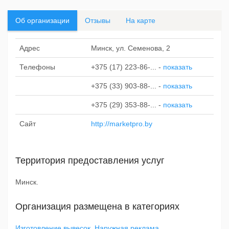
Об организации
Отзывы
На карте
Адрес
Минск, ул. Семенова, 2
Телефоны
+375 (17) 223-86-...
-
показать
+375 (33) 903-88-...
-
показать
+375 (29) 353-88-...
-
показать
Сайт
http://marketpro.by
Территория предоставления услуг
Минск.
Организация размещена в категориях
Изготовление вывесок
,
Наружная реклама
,