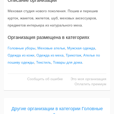
Описание организации
Меховая студия нового поколения. Пошив и перешив
курток, жакетов, жилетов, шуб, меховых аксессуаров,
предметов интерьера из натурального меха.
Организация размещена в категориях
Головные уборы
,
Меховые ателье
,
Мужская одежда
,
Одежда из кожи
,
Одежда из меха
,
Трикотаж
,
Ателье по
пошиву одежды
,
Текстиль
,
Товары для дома
.
Сообщить об ошибке
Это моя организация
Оплатить премиум
Другие организации в категории Головные