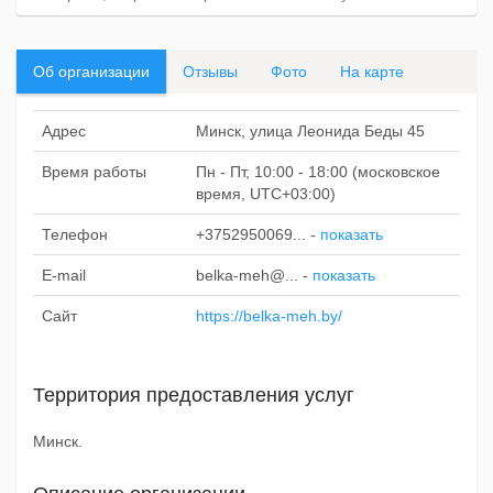
Об организации
Отзывы
Фото
На карте
Адрес
Минск, улица Леонида Беды 45
Время работы
Пн - Пт, 10:00 - 18:00 (московское
время, UTC+03:00)
Телефон
+3752950069...
-
показать
E-mail
belka-meh@...
-
показать
Сайт
https://belka-meh.by/
Территория предоставления услуг
Минск.