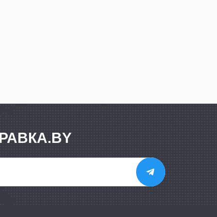
РАВКА.BY