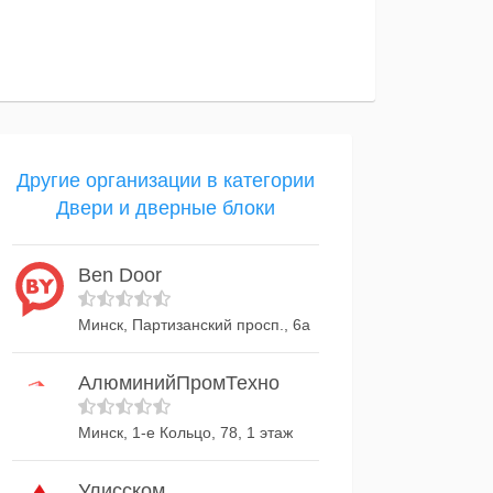
Другие организации в категории
Двери и дверные блоки
Ben Door
Минск, Партизанский просп., 6а
АлюминийПромТехно
Минск, 1-е Кольцо, 78, 1 этаж
Улисском