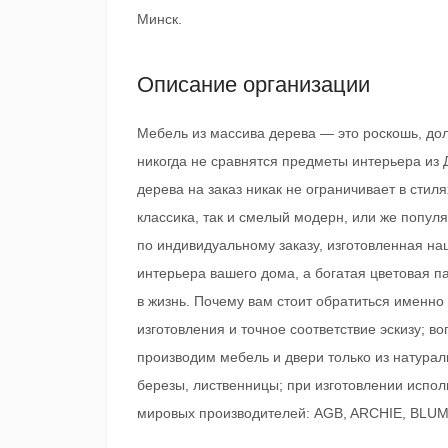
Минск.
Описание организации
Мебель из массива дерева — это роскошь, дол
никогда не сравнятся предметы интерьера из 
дерева на заказ никак не ограничивает в сти
классика, так и смелый модерн, или же попул
по индивидуальному заказу, изготовленная н
интерьера вашего дома, а богатая цветовая 
в жизнь. Почему вам стоит обратиться именн
изготовления и точное соответствие эскизу; 
производим мебель и двери только из натураль
березы, лиственницы; при изготовлении испол
мировых производителей: AGB, ARCHIE, BLUM