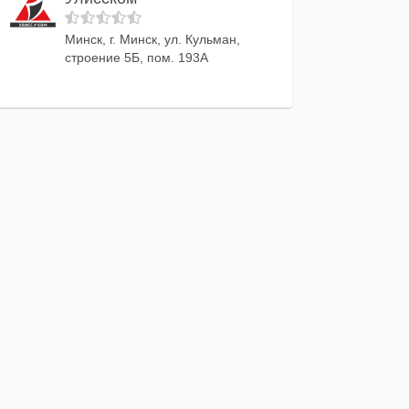
Минск, г. Минск, ул. Кульман,
строение 5Б, пом. 193А