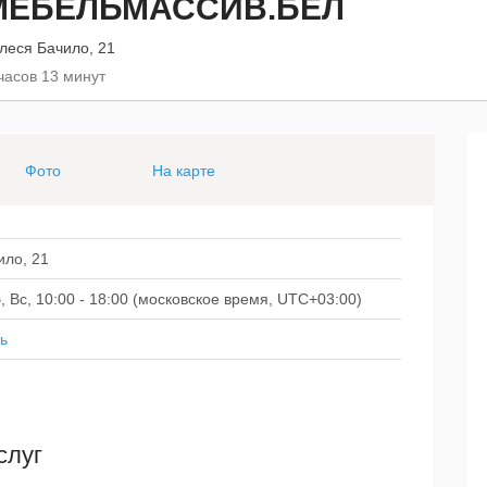
МЕБЕЛЬМАССИВ.БЕЛ
леся Бачило, 21
часов 13 минут
Фото
На карте
ило, 21
Сб, Вс, 10:00 - 18:00 (московское время, UTC+03:00)
ь
слуг