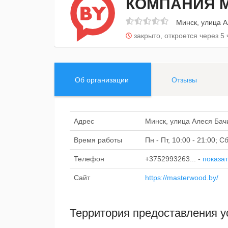
КОМПАНИЯ 
Минск, улица А
закрыто, откроется через 5 
Об организации
Отзывы
Адрес
Минск, улица Алеся Бач
Время работы
Пн - Пт, 10:00 - 21:00; 
Телефон
+3752993263...
-
показат
Сайт
https://masterwood.by/
Территория предоставления у