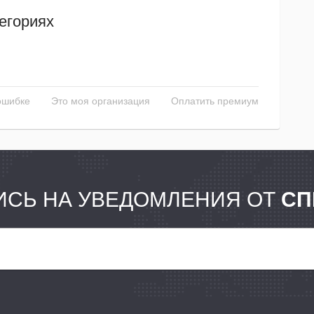
егориях
ошибке
Это моя организация
Оплатить премиум
СЬ НА УВЕДОМЛЕНИЯ ОТ
СП