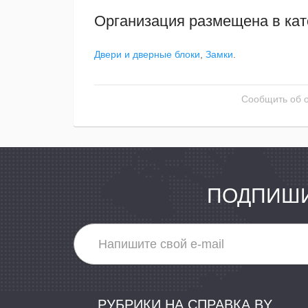
Организация размещена в кат
Двери и дверные блоки
,
Замки
.
Сообщить об 
ПОДПИШИ
РУБРИКИ НА СПРАВКА.BY