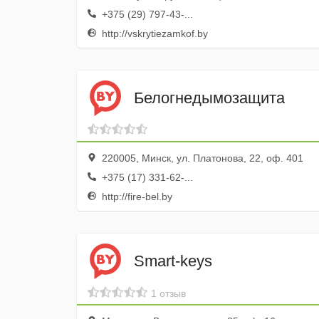
+375 (29) 797-43-...
http://vskrytiezamkof.by
Белогнедымозащита
220005, Минск, ул. Платонова, 22, оф. 401
+375 (17) 331-62-...
http://fire-bel.by
Smart-keys
1 отзыв