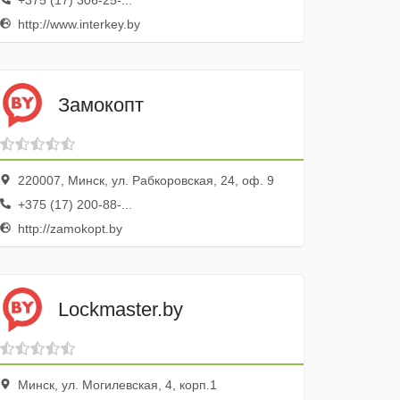
+375 (17) 306-25-...
http://www.interkey.by
Замокопт
220007, Минск, ул. Рабкоровская, 24, оф. 9
+375 (17) 200-88-...
http://zamokopt.by
Lockmaster.by
Минск, ул. Могилевская, 4, корп.1