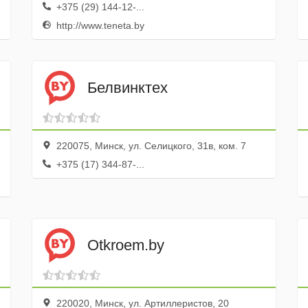
+375 (29) 144-12-...
http://www.teneta.by
Белвинктех
220075, Минск, ул. Селицкого, 31в, ком. 7
+375 (17) 344-87-...
Otkroem.by
220020, Минск, ул. Артиллеристов, 20