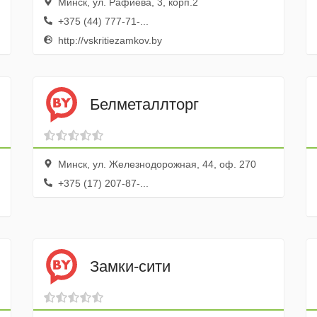
Минск, ул. Рафиева, 3, корп.2
+375 (44) 777-71-...
http://vskritiezamkov.by
Белметаллторг
Минск, ул. Железнодорожная, 44, оф. 270
+375 (17) 207-87-...
Замки-сити