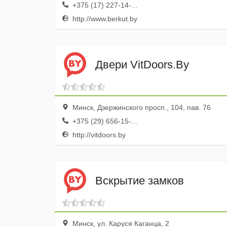
+375 (17) 227-14-...
http://www.berkut.by
Двери VitDoors.By
Минск, Дзержинского просп., 104, пав. 76
+375 (29) 656-15-...
http://vitdoors.by
Вскрытие замков
Минск, ул. Каруся Каганца, 2