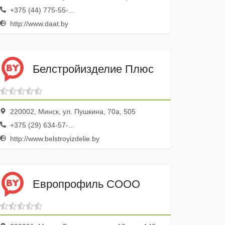
+375 (44) 775-55-...
http://www.daat.by
Белстройизделие Плюс
220002, Минск, ул. Пушкина, 70а, 505
+375 (29) 634-57-...
http://www.belstroyizdelie.by
Европрофиль СООО