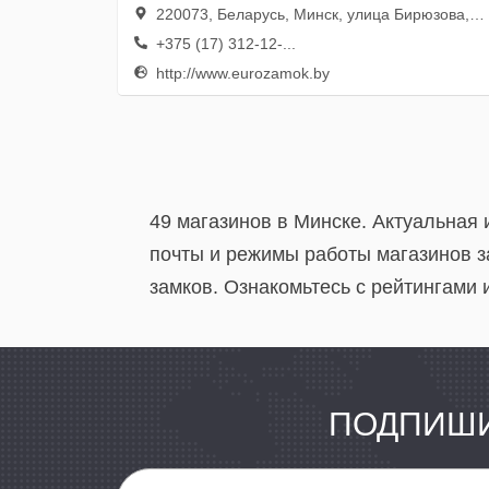
220073, Беларусь, Минск, улица Бирюзова, 12А, оф. 26
+375 (17) 312-12-...
http://www.eurozamok.by
49 магазинов в Минске. Актуальная
почты и режимы работы магазинов з
замков. Ознакомьтесь с рейтингами 
ПОДПИШИ