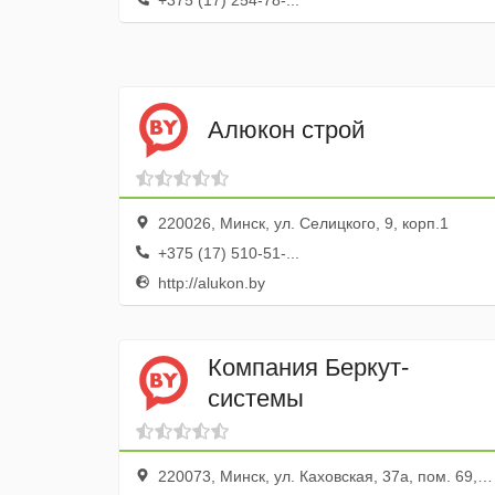
+375 (17) 254-78-...
Алюкон строй
220026, Минск, ул. Селицкого, 9, корп.1
+375 (17) 510-51-...
http://alukon.by
Компания Беркут-
системы
220073, Минск, ул. Каховская, 37а, пом. 69, каб. 203