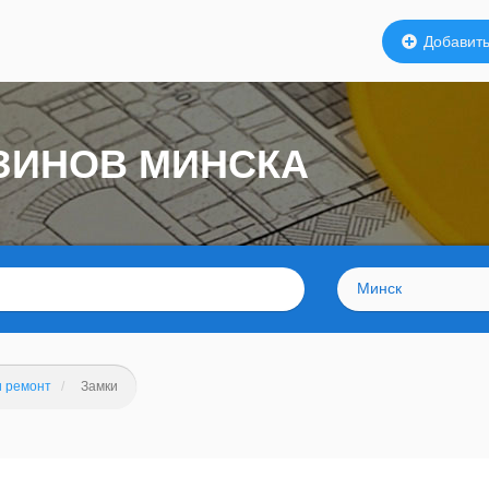
Добавить
АЗИНОВ МИНСКА
Минск
и ремонт
Замки