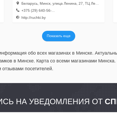
Беларусь, Минск, улица Ленина, 27, ТЦ Ленинград
+375 (29) 640-56-...
http://ruchki.by
Показать еще
 информация обо всех магазинах в Минске. Актуальн
амков в Минске. Карта со всеми магазинами Минска.
и отзывами посетителей.
СЬ НА УВЕДОМЛЕНИЯ ОТ
СП