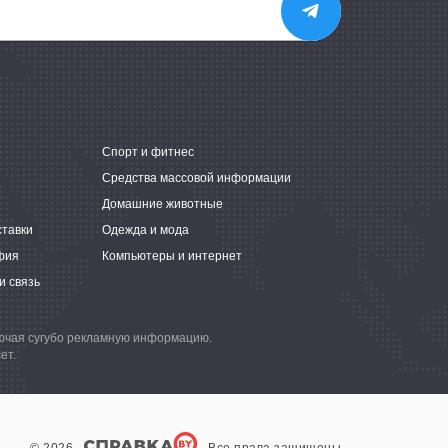
е
Спорт и фитнес
Средства массовой информации
Домашние животные
ставки
Одежда и мода
фия
Компьютеры и интернет
и связь
лючая сугубо рекламную информацию.
ет.