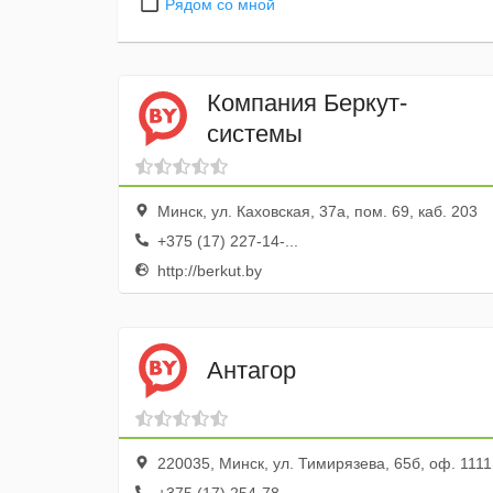
Рядом со мной
Компания Беркут-
системы
Минск, ул. Каховская, 37а, пом. 69, каб. 203
+375 (17) 227-14-...
http://berkut.by
Антагор
220035, Минск, ул. Тимирязева, 65б, оф. 1111