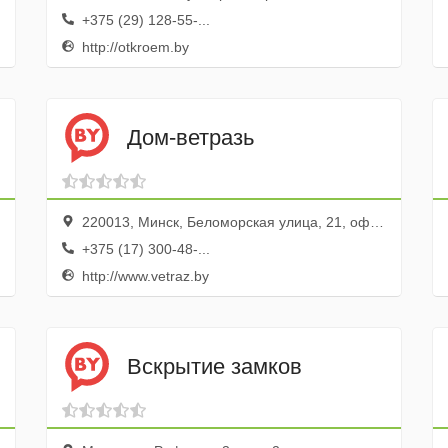
+375 (29) 128-55-...
http://otkroem.by
Дом-ветразь
220013, Минск, Беломорская улица, 21, офис 1
+375 (17) 300-48-...
http://www.vetraz.by
Вскрытие замков