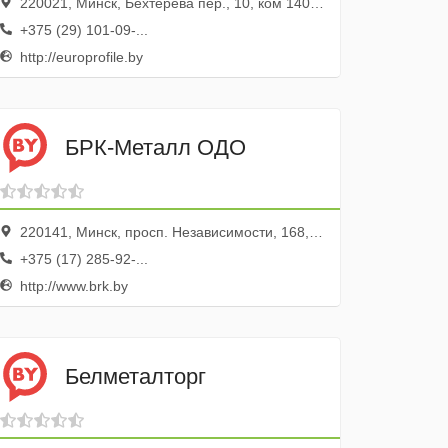
220021, Минск, Бехтерева пер., 10, ком 1402а
+375 (29) 101-09-...
http://europrofile.by
БРК-Металл ОДО
220141, Минск, просп. Независимости, 168, корп.2, пом 6Н эт. 1
+375 (17) 285-92-...
http://www.brk.by
Белметалторг