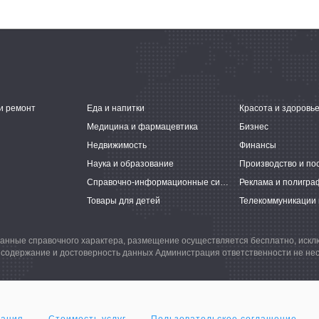
и ремонт
Еда и напитки
Красота и здоровь
Медицина и фармацевтика
Бизнес
Недвижимость
Финансы
Наука и образование
Производство и по
Справочно-информационные системы
Реклама и полигра
Товары для детей
Телекоммуникации 
анные справочного характера, размещение осуществляется бесплатно, иск
 содержание и достоверность данных Администрация ответственности не нес