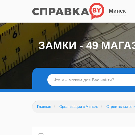
Минск
ЗАМКИ - 49 МАГ
Главная
Организации в Минске
Строительство 