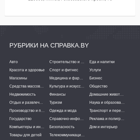
РУБРИКИ НА СПРАВКА.BY
Авто
Строительство и ремонт
Еда и напитки
Красота и здоровье
Спорт и фитнес
Услуги
Магазины
Медицина и фармацевтика
Бизнес
Средства массовой информации
Культура и искусство
Общество
Недвижимость
Финансы
Домашние животные
Отдых и развлечения
Туризм
Наука и образование
Производство и поставки
Одежда и мода
Транспорт и перевозки
Государство
Справочно-информационные системы
Реклама и полиграфия
Компьютеры и интернет
Безопасность
Дом и интерьер
Товары для детей
Телекоммуникации и связь