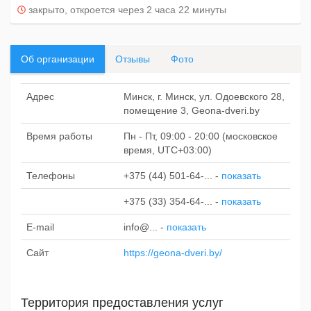
закрыто, откроется через 2 часа 22 минуты
Об организации
Отзывы
Фото
Адрес
Минск, г. Минск, ул. Одоевского 28,
помещение 3, Geona-dveri.by
Время работы
Пн - Пт, 09:00 - 20:00 (московское
время, UTC+03:00)
Телефоны
+375 (44) 501-64-...
-
показать
+375 (33) 354-64-...
-
показать
E-mail
info@...
-
показать
Сайт
https://geona-dveri.by/
Территория предоставления услуг