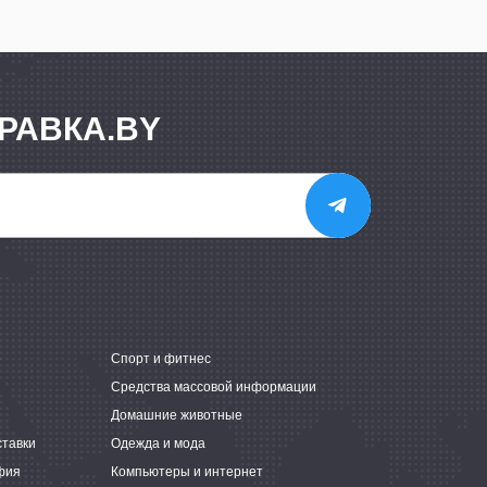
РАВКА.BY
е
Спорт и фитнес
Средства массовой информации
Домашние животные
ставки
Одежда и мода
фия
Компьютеры и интернет