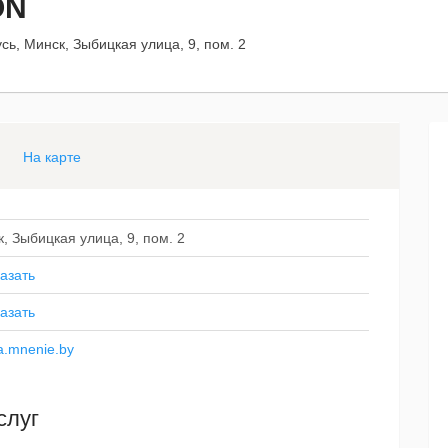
ON
сь, Минск, Зыбицкая улица, 9, пом. 2
На карте
, Зыбицкая улица, 9, пом. 2
азать
азать
ya.mnenie.by
слуг