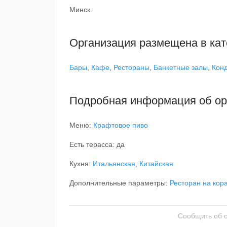
Минск.
Организация размещена в кат
Бары
,
Кафе
,
Рестораны
,
Банкетные залы
,
Кон
Подробная информация об ор
Меню:
Крафтовое пиво
Есть терасса: да
Кухня:
Итальянская
,
Китайская
Дополнительные параметры:
Ресторан на кор
Сообщить об 