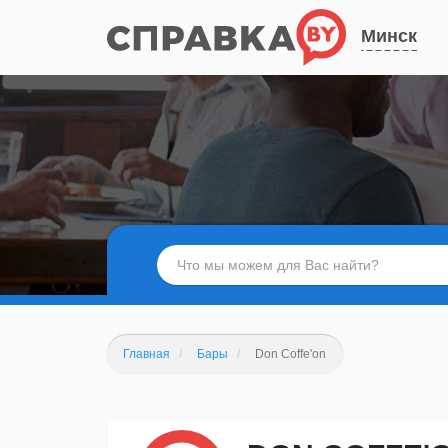
Минск
Главная
Бары
Don Coffe'on