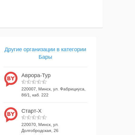
Другие организации в категории
Бары
Аврора-Тур
220007, Минск, ул. Фабрициуса,
8б/1, каб. 222
Старт-Х
220070, Минск, ул.
Долгобродская, 26