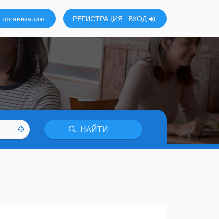
 организацию
РЕГИСТРАЦИЯ
ВХОД
НАЙТИ