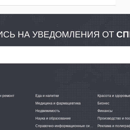
СЬ НА УВЕДОМЛЕНИЯ ОТ
СП
и ремонт
Еда и напитки
Красота и здоровь
Медицина и фармацевтика
Бизнес
Недвижимость
Финансы
Наука и образование
Производство и по
Справочно-информационные системы
Реклама и полигра