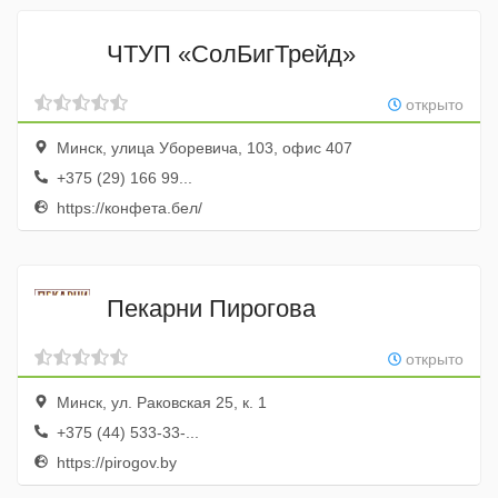
ЧТУП «СолБигТрейд»
открыто
Минск, улица Уборевича, 103, офис 407
+375 (29) 166 99...
https://конфета.бел/
Пекарни Пирогова
открыто
Минск, ул. Раковская 25, к. 1
+375 (44) 533-33-...
https://pirogov.by