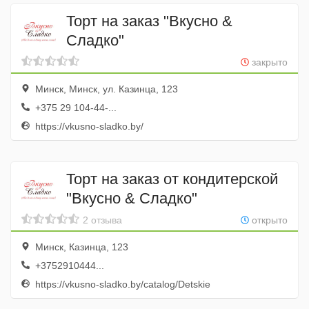
Торт на заказ "Вкусно &
Сладко"
закрыто
Минск, Минск, ул. Казинца, 123
+375 29 104-44-...
https://vkusno-sladko.by/
Торт на заказ от кондитерской
"Вкусно & Сладко"
2 отзыва
открыто
Минск, Казинца, 123
+3752910444...
https://vkusno-sladko.by/catalog/Detskie