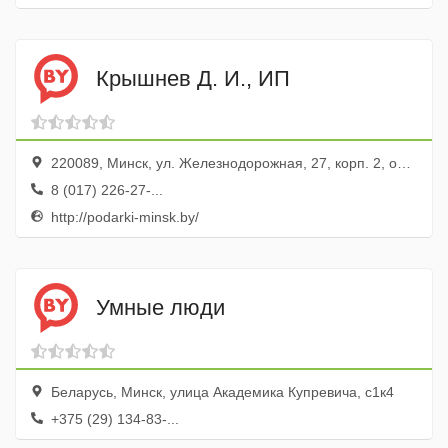
Крышнев Д. И., ИП
220089, Минск, ул. Железнодорожная, 27, корп. 2, офис 407
8 (017) 226-27-...
http://podarki-minsk.by/
Умные люди
Беларусь, Минск, улица Академика Купревича, с1к4
+375 (29) 134-83-...