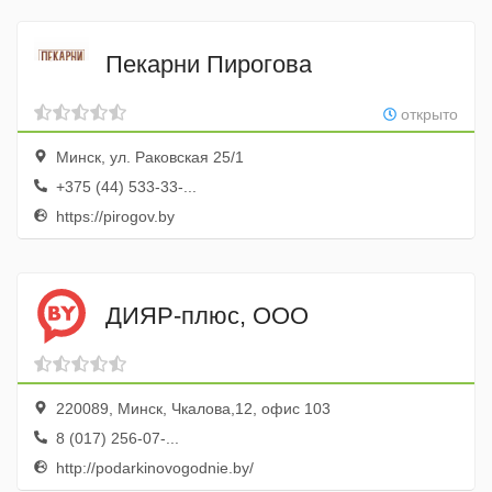
Пекарни Пирогова
открыто
Минск, ул. Раковская 25/1
+375 (44) 533-33-...
https://pirogov.by
ДИЯР-плюс, ООО
220089, Минск, Чкалова,12, офис 103
8 (017) 256-07-...
http://podarkinovogodnie.by/