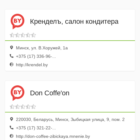
Кренделъ, салон кондитера
Минск, ул. В.Хоружей, 1а
+375 (17) 336-96-...
http://krendel.by
Don Coffe'on
220030, Беларусь, Минск, Зыбицкая улица, 9, пом. 2
+375 (17) 321-22-...
http://don-coffee-zibickaya.mnenie.by