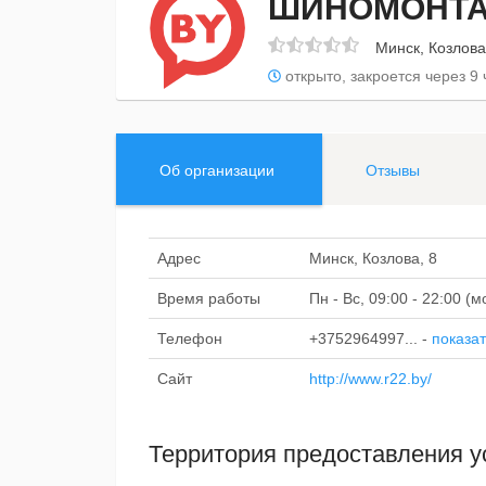
ШИНОМОНТА
Минск, Козлова
открыто, закроется через 9 
Об организации
Отзывы
Адрес
Минск, Козлова, 8
Время работы
Пн - Вс, 09:00 - 22:00 
Телефон
+3752964997...
-
показат
Сайт
http://www.r22.by/
Территория предоставления у