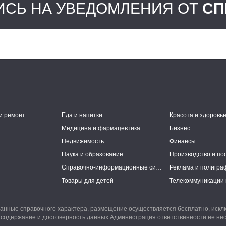
СЬ НА УВЕДОМЛЕНИЯ ОТ
СП
и ремонт
Еда и напитки
Красота и здоровь
Медицина и фармацевтика
Бизнес
Недвижимость
Финансы
Наука и образование
Производство и по
Справочно-информационные системы
Реклама и полигра
Товары для детей
Телекоммуникации 
анные справочного характера, размещение осуществляется бесплатно, иск
 содержание и достоверность данных Администрация ответственности не нес