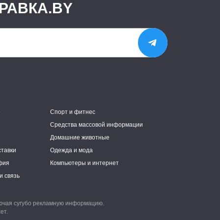
РАВКА.BY
е
Спорт и фитнес
Средства массовой информации
Домашние животные
ставки
Одежда и мода
фия
Компьютеры и интернет
и связь
лючая сугубо рекламную информацию.
ет.