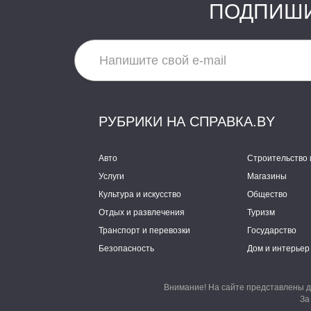
ПОДПИШИ
РУБРИКИ НА СПРАВКА.BY
Авто
Строительство 
Услуги
Магазины
Культура и искусство
Общество
Отдых и развлечения
Туризм
Транспорт и перевозки
Государство
Безопасность
Дом и интерьер
Внимание! На сайте представлены д
За