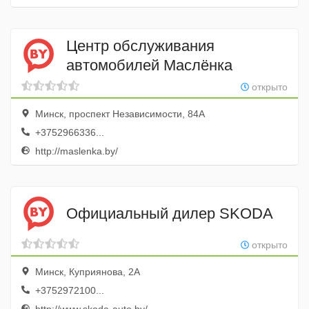
Центр обслуживания
автомобилей Маслёнка
открыто
Минск, проспект Независимости, 84А
+3752966336...
http://maslenka.by/
Официальный дилер SKODA
открыто
Минск, Куприянова, 2А
+3752972100...