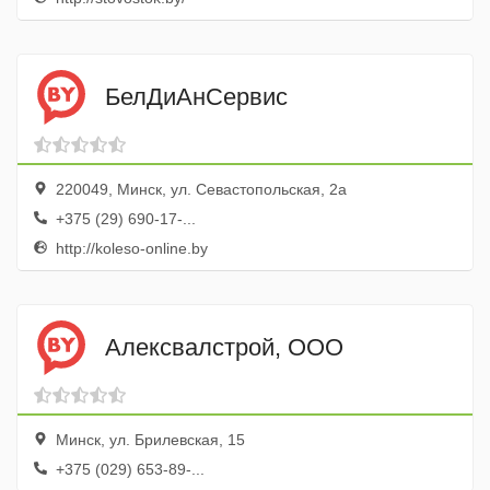
БелДиАнСервис
220049, Минск, ул. Севастопольская, 2а
+375 (29) 690-17-...
http://koleso-online.by
Алексвалстрой, ООО
Минск, ул. Брилевская, 15
+375 (029) 653-89-...