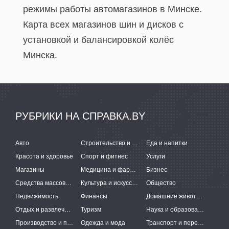
режимы работы автомагазинов в Минске.
Карта всех магазинов шин и дисков с
установкой и балансировкой колёс
Минска.
РУБРИКИ НА СПРАВКА.BY
Авто
Строительство и ремонт
Еда и напитки
Красота и здоровье
Спорт и фитнес
Услуги
Магазины
Медицина и фармацевтика
Бизнес
Средства массовой информации
Культура и искусство
Общество
Недвижимость
Финансы
Домашние животные
Отдых и развлечения
Туризм
Наука и образование
Производство и поставки
Одежда и мода
Транспорт и перевозки