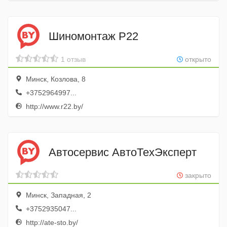
Шиномонтаж Р22
1 отзыв
открыто
Минск, Козлова, 8
+3752964997...
http://www.r22.by/
Автосервис АвтоТехЭксперт
закрыто
Минск, Западная, 2
+3752935047...
http://ate-sto.by/