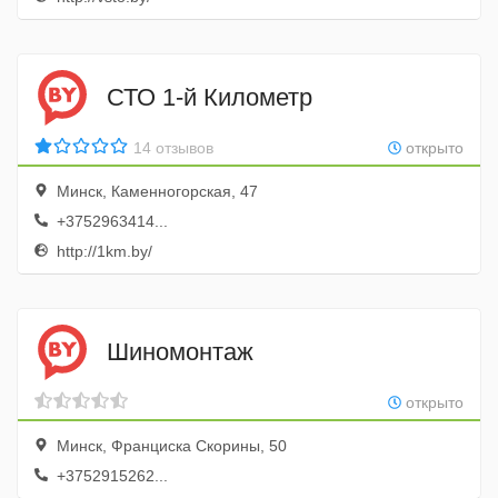
СТО 1-й Километр
14 отзывов
открыто
Минск, Каменногорская, 47
+3752963414...
http://1km.by/
Шиномонтаж
открыто
Минск, Франциска Скорины, 50
+3752915262...