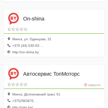
On-shina
Минск, ул. Одинцова, 31
+375 (44) 530-03-...
http://on-shina.by
Автосервис ТопМоторс
закрыто
Минск, Долгиновский тракт, 51
+3752963675...
http://vsto.by/