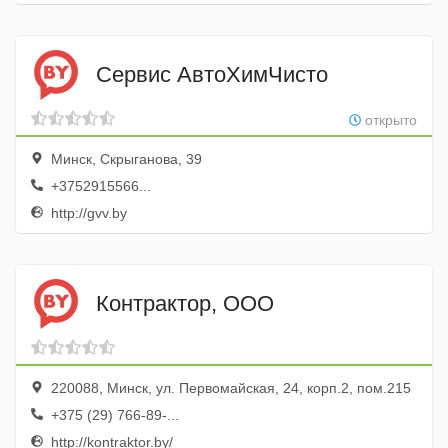
Сервис АвтоХимЧисто
открыто
Минск, Скрыганова, 39
+3752915566...
http://gvv.by
Контрактор, ООО
220088, Минск, ул. Первомайская, 24, корп.2, пом.215
+375 (29) 766-89-...
http://kontraktor.by/