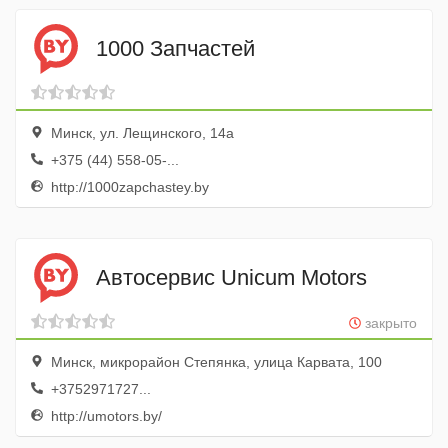
1000 Запчастей
Минск, ул. Лещинского, 14а
+375 (44) 558-05-...
http://1000zapchastey.by
Автосервис Unicum Motors
закрыто
Минск, микрорайон Степянка, улица Карвата, 100
+3752971727...
http://umotors.by/