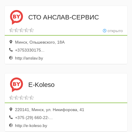
СТО АНСЛАВ-СЕРВИС
открыто
Минск, Ольшевского, 18А
+3753330175...
http://anslav.by
E-Koleso
220141, Минск, ул. Никифорова, 41
+375 (29) 660-22-...
http://e-koleso.by