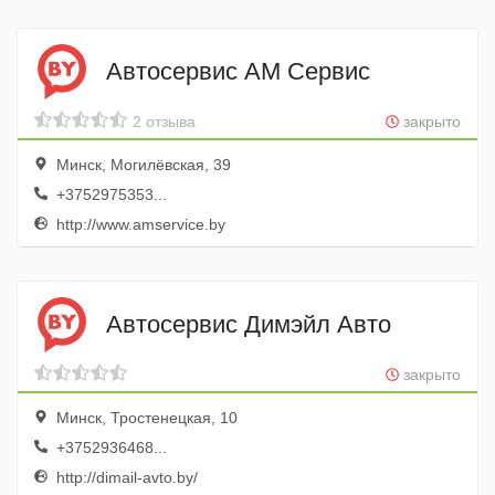
Автосервис АМ Сервис
2 отзыва
закрыто
Минск, Могилёвская, 39
+3752975353...
http://www.amservice.by
Автосервис Димэйл Авто
закрыто
Минск, Тростенецкая, 10
+3752936468...
http://dimail-avto.by/