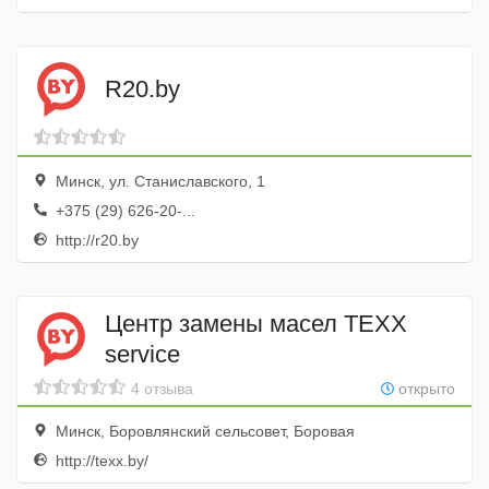
R20.by
Минск, ул. Станиславского, 1
+375 (29) 626-20-...
http://r20.by
Центр замены масел TEXX
service
4 отзыва
открыто
Минск, Боровлянский сельсовет, Боровая
http://texx.by/