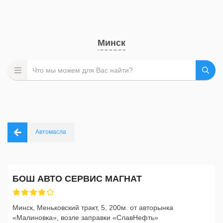
Минск
Автомасла
БОШ АВТО СЕРВИС МАГНАТ
Минск, Меньковский тракт, 5, 200м. от авторынка
«Малиновка», возле заправки «СлавНефть»