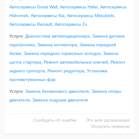
Автосервисы Great Wall
,
Автосервисы Hafei
,
Автосервисы
Hidromek
,
Автосервисы Kia
,
Автосервисы Mitsubishi
,
Автосервисы Renault
,
Автосервисы Zx
Услуги:
Диагностика автокондиционера
,
Замена датчика
парктроника
,
Замена коллектора
,
Замена передней
балки
,
Замена передних тормозных колодок
,
Замена
щеток стартера
,
Ремонт автомобильных ключей
,
Ремонт
заднего суппорта
,
Ремонт редуктора
,
Установка
противотуманных фар
Услуги:
Замена бензинового двигателя
,
Замена опоры
двигателя
,
Замена подушки двигателя
Сообщить об ошибке
Это моя организация
Оплатить премиум