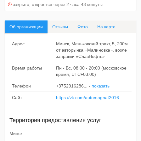
закрыто, откроется через 2 часа 43 минуты
Об организации
Отзывы
Фото
На карте
Адрес
Минск, Меньковский тракт, 5, 200м.
от авторынка «Малиновка», возле
заправки «СлавНефть»
Время работы
Пн - Вс, 08:00 - 20:00 (московское
время, UTC+03:00)
Телефон
+3752916286...
-
показать
Сайт
https://vk.com/automagnat2016
Территория предоставления услуг
Минск.