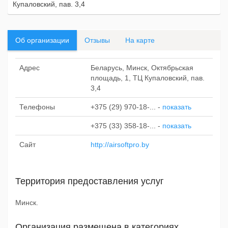
Купаловский, пав. 3,4
Об организации
Отзывы
На карте
Адрес
Беларусь, Минск, Октябрьская
площадь, 1, ТЦ Купаловский, пав.
3,4
Телефоны
+375 (29) 970-18-...
-
показать
+375 (33) 358-18-...
-
показать
Сайт
http://airsoftpro.by
Территория предоставления услуг
Минск.
Организация размещена в категориях