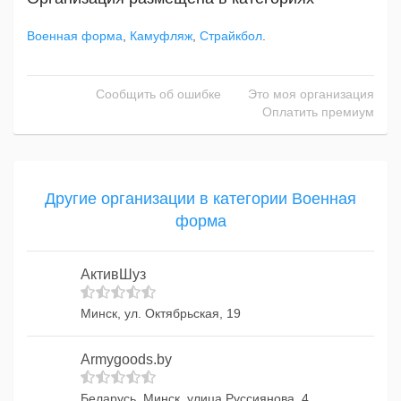
Военная форма
,
Камуфляж
,
Страйкбол
.
Сообщить об ошибке
Это моя организация
Оплатить премиум
Другие организации в категории Военная
форма
АктивШуз
Минск, ул. Октябрьская, 19
Armygoods.by
Беларусь, Минск, улица Руссиянова, 4