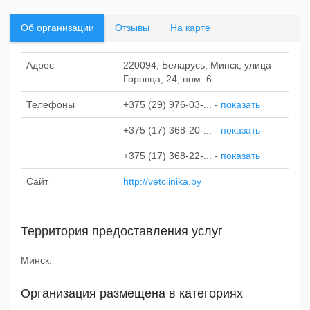
Об организации
Отзывы
На карте
Адрес
220094, Беларусь, Минск, улица
Горовца, 24, пом. 6
Телефоны
+375 (29) 976-03-...
-
показать
+375 (17) 368-20-...
-
показать
+375 (17) 368-22-...
-
показать
Сайт
http://vetclinika.by
Территория предоставления услуг
Минск.
Организация размещена в категориях