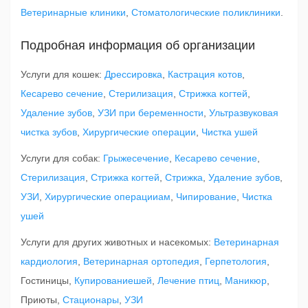
Ветеринарные клиники
,
Стоматологические поликлиники
.
Подробная информация об организации
Услуги для кошек:
Дрессировка
,
Кастрация котов
,
Кесарево сечение
,
Стерилизация
,
Стрижка когтей
,
Удаление зубов
,
УЗИ при беременности
,
Ультразвуковая
чистка зубов
,
Хирургические операции
,
Чистка ушей
Услуги для собак:
Грыжесечение
,
Кесарево сечение
,
Стерилизация
,
Стрижка когтей
,
Стрижка
,
Удаление зубов
,
УЗИ
,
Хирургические операцииам
,
Чипирование
,
Чистка
ушей
Услуги для других животных и насекомых:
Ветеринарная
кардиология
,
Ветеринарная ортопедия
,
Герпетология
,
Гостиницы,
Купированиешей
,
Лечение птиц
,
Маникюр
,
Приюты,
Стационары
,
УЗИ