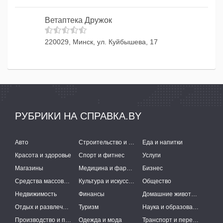
Ветаптека Дружок
220029, Минск, ул. Куйбышева, 17
РУБРИКИ НА СПРАВКА.BY
Авто
Строительство и ремонт
Еда и напитки
Красота и здоровье
Спорт и фитнес
Услуги
Магазины
Медицина и фармацевтика
Бизнес
Средства массовой информации
Культура и искусство
Общество
Недвижимость
Финансы
Домашние животные
Отдых и развлечения
Туризм
Наука и образование
Производство и поставки
Одежда и мода
Транспорт и перевозки