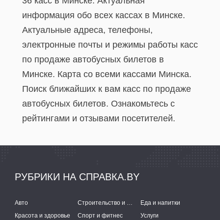
36 касс в Минске. Актуальная
информация обо всех кассах в Минске.
Актуальные адреса, телефоны,
электронные почты и режимы работы касс
по продаже автобусных билетов в
Минске. Карта со всеми кассами Минска.
Поиск ближайших к вам касс по продаже
автобусных билетов. Ознакомьтесь с
рейтингами и отзывами посетителей.
РУБРИКИ НА СПРАВКА.BY
Авто
Строительство и ремонт
Еда и напитки
Красота и здоровье
Спорт и фитнес
Услуги