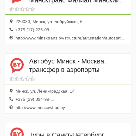
Минсктранс Филиал Минский
автовокзал Автовокзал
Центральный
220030, Минск, ул. Бобруйская, 6
+375 (17) 226-09-...
http://www.minsktrans.by/structure/autustation/autostations/avcentr
Автобус Минск - Москва,
трансфер в аэропорты
Минск, ул. Ленинградская, 14
+375 (29) 394-99-...
http://www.moscowbus.by
Туры в Санкт-Петербург