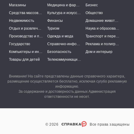
Магазины
Медицина и фармацевтика
Бизнес
Средства массовой информации
Культура и искусство
Общество
Недвижимость
Финансы
Домашние животные
Отдых и развлечения
Туризм
Наука и образование
Производство и поставки
Одежда и мода
Транспорт и перевозки
Государство
Справочно-информационные системы
Реклама и полиграфия
Компьютеры и интернет
Безопасность
Дом и интерьер
Товары для детей
Телекоммуникации и связь
Внимание! На сайте представлены данные справочного характера,
размещение осуществляется бесплатно, исключая сугубо рекламную
информацию.
За содержание и достоверность данных Администрация
ответственности не несет.
© 2026
Все права защищены