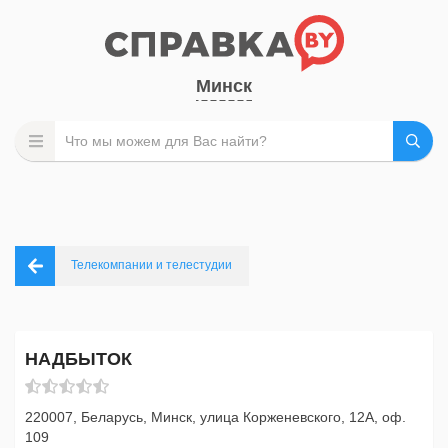
Минск
Телекомпании и телестудии
НАДБЫТОК
220007, Беларусь, Минск, улица Корженевского, 12А, оф.
109