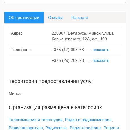
Об организации
Отзывы
На карте
Адрес
220007, Беларусь, Минск, улица
Корженевского, 12А, оф. 109
Телефоны
+375 (17) 393-68-...
-
показать
+375 (29) 709-28-...
-
показать
Территория предоставления услуг
Минск.
Организация размещена в категориях
Телекомпании и телестудии
,
Радио и радиокомпании
,
Радиоаппаратура
,
Радиосвязь
,
Радиотелефоны
,
Рации и