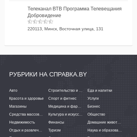
Телеканал ВТВ Программа Телевещания
Добровидение
220113, Минск, Восточная улица, 131
РУБРИКИ НА СПРАВКА.BY
Авто
Строительство и ремонт
Еда и напитки
Красота и здоровье
Спорт и фитнес
Услуги
Магазины
Медицина и фармацевтика
Бизнес
Средства массовой информации
Культура и искусство
Общество
Недвижимость
Финансы
Домашние животные
Отдых и развлечения
Туризм
Наука и образование