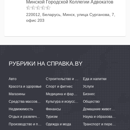
Минской Городской Коллегии Адвокатов
220012, Беларусь, Минск, улица Сурганова, 7,
офис 203
РУБРИКИ НА СПРАВКА.BY
Авто
Строительство и ремонт
Еда и напитки
Красота и здоровье
Спорт и фитнес
Услуги
Магазины
Медицина и фармацевтика
Бизнес
Средства массовой информации
Культура и искусство
Общество
Недвижимость
Финансы
Домашние животные
Отдых и развлечения
Туризм
Наука и образование
Производство и поставки
Одежда и мода
Транспорт и перевозки