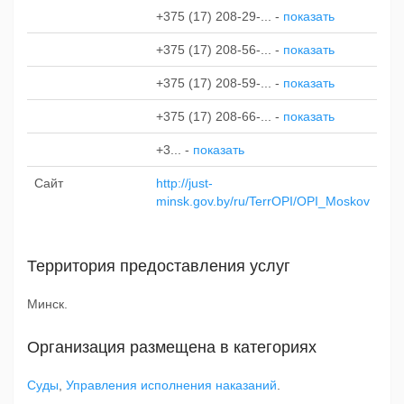
+375 (17) 208-29-...
-
показать
+375 (17) 208-56-...
-
показать
+375 (17) 208-59-...
-
показать
+375 (17) 208-66-...
-
показать
+3...
-
показать
Сайт
http://just-
minsk.gov.by/ru/TerrOPI/OPI_Moskov
Территория предоставления услуг
Минск.
Организация размещена в категориях
Суды
,
Управления исполнения наказаний
.