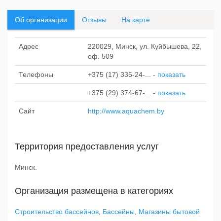
Об организации
Отзывы
На карте
Адрес
220029, Минск, ул. Куйбышева, 22,
оф. 509
Телефоны
+375 (17) 335-24-...
-
показать
+375 (29) 374-67-...
-
показать
Сайт
http://www.aquachem.by
Территория предоставления услуг
Минск.
Организация размещена в категориях
Строительство бассейнов
,
Бассейны
,
Магазины бытовой