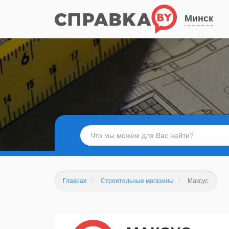
Минск
Главная
Строительные магазины
Максус