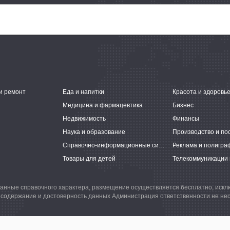
и ремонт
Еда и напитки
Красота и здоровь
Медицина и фармацевтика
Бизнес
Недвижимость
Финансы
Наука и образование
Производство и по
Справочно-информационные системы
Реклама и полигра
Товары для детей
Телекоммуникации 
анные справочного характера, размещение осуществляется бесплатно, иск
 содержание и достоверность данных Администрация ответственности не нес