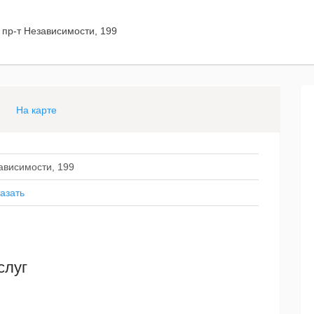
 пр-т Независимости, 199
На карте
ависимости, 199
азать
слуг