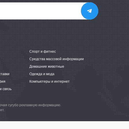
е
Спорт и фитнес
Средства массовой информации
Домашние животные
ставки
Одежда и мода
фия
Компьютеры и интернет
и связь
лючая сугубо рекламную информацию.
ет.