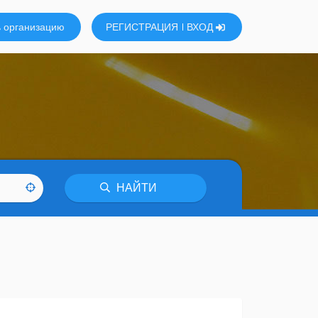
 организацию
РЕГИСТРАЦИЯ
ВХОД
НАЙТИ