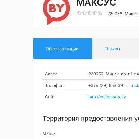
МАКСУС
220056, Минск,
Об организации
Отзывы
Адрес
220056, Минск, пр-т Нез
Телефон
+375 (29) 858-39-...
-
пок
Сайт
http://molotshop.by
Территория предоставления у
Минск.