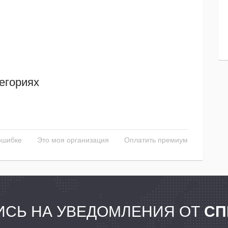
егориях
ошибке
Это моя организация
Оплатить премиум
СЬ НА УВЕДОМЛЕНИЯ ОТ
СП