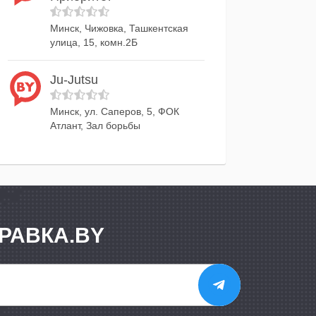
Минск, Чижовка, Ташкентская
улица, 15, комн.2Б
Ju-Jutsu
Минск, ул. Саперов, 5, ФОК
Атлант, Зал борьбы
РАВКА.BY