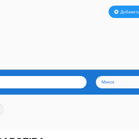
Добавить
Минск