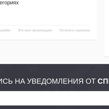
егориях
ошибке
Это моя организация
Оплатить премиум
СЬ НА УВЕДОМЛЕНИЯ ОТ
СП