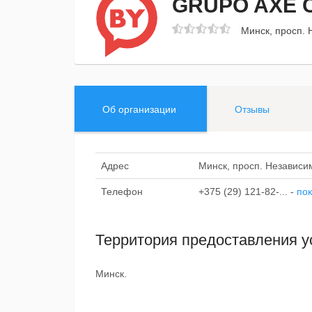
GRUPO AXE 
Минск, просп. 
Об организации
Отзывы
Адрес
Минск, просп. Независи
Телефон
+375 (29) 121-82-...
-
пок
Территория предоставления у
Минск.