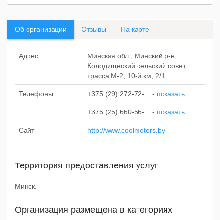
Об организации
Отзывы
На карте
Адрес
Минская обл., Минский р-н,
Колодищеский сельский совет,
трасса М-2, 10-й км, 2/1
Телефоны
+375 (29) 272-72-...
-
показать
+375 (25) 660-56-...
-
показать
Сайт
http://www.coolmotors.by
Территория предоставления услуг
Минск.
Организация размещена в категориях