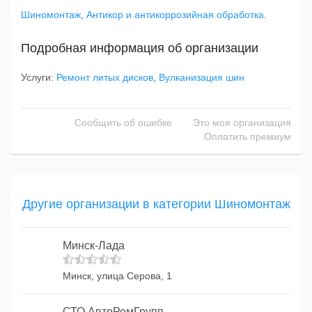
Шиномонтаж
,
Антикор и антикоррозийная обработка
.
Подробная информация об организации
Услуги:
Ремонт литых дисков
,
Вулканизация шин
Сообщить об ошибке
Это моя организация
Оплатить премиум
Другие организации в категории Шиномонтаж
Минск-Лада
Минск, улица Серова, 1
СТО АвтоРемГрупп