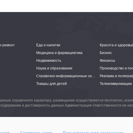
и ремонт
Еда и напитки
Красота и здоровь
Медицина и фармацевтика
Бизнес
Недвижимость
Финансы
Наука и образование
Производство и по
Справочно-информационные системы
Реклама и полигра
Товары для детей
Телекоммуникации 
анные справочного характера, размещение осуществляется бесплатно, иск
 содержание и достоверность данных Администрация ответственности не нес