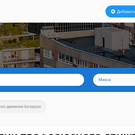
Добавить
Минск
ого движения Беларуси