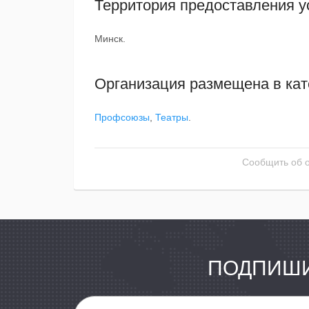
Территория предоставления у
Минск.
Организация размещена в кат
Профсоюзы
,
Театры
.
Сообщить об 
ПОДПИШИ