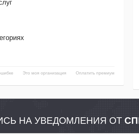
слуг
егориях
ошибке
Это моя организация
Оплатить премиум
СЬ НА УВЕДОМЛЕНИЯ ОТ
СП