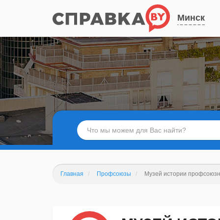
Минск
Главная
Профсоюзы
Музей истории профсоюзн