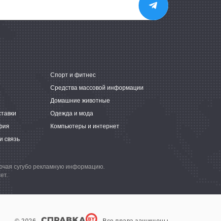
е
Спорт и фитнес
Средства массовой информации
Домашние животные
ставки
Одежда и мода
фия
Компьютеры и интернет
и связь
лючая сугубо рекламную информацию.
ет.