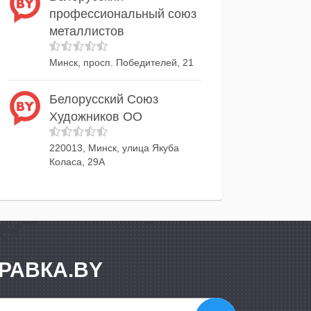
профессиональный союз
металлистов
Минск, просп. Победителей, 21
Белорусский Союз
Художников ОО
220013, Минск, улица Якуба
Коласа, 29А
РАВКА.BY