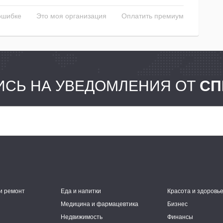
ошибке
Это моя организация
Оплатить премиум
СЬ НА УВЕДОМЛЕНИЯ ОТ
СП
и ремонт
Еда и напитки
Красота и здоровь
Медицина и фармацевтика
Бизнес
Недвижимость
Финансы