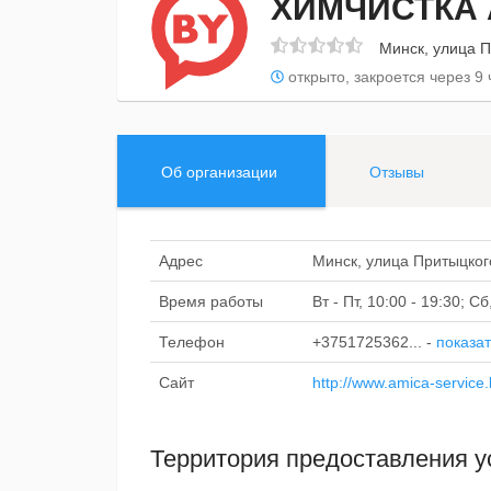
ХИМЧИСТКА
Минск, улица П
открыто, закроется через 9 
Об организации
Отзывы
Адрес
Минск, улица Притыцког
Время работы
Вт - Пт, 10:00 - 19:30; 
Телефон
+3751725362...
-
показат
Сайт
http://www.amica-service.
Территория предоставления у