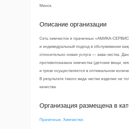
Минск.
Описание организации
Сеть химчисток и прачечных «АМИКА-СЕРВИС»
и индивидуальный подход в обслуживании каж
относительно новая услуга — аква-чистка. Да
противопоказана химчистка (детские вещи, мя
и грязи осуществляется в оптимальном колич
В результате такого вида чистки изделие не т
качества.
Организация размещена в кат
Прачечные
,
Химчистки
.