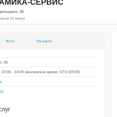
 АМИКА-СЕРВИС
ритыцкого, 56
часов 11 минут
Фото
На карте
о, 56
Сб, 10:00 - 14:00 (московское время, UTC+03:00)
ь
by
слуг