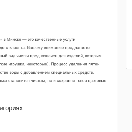
 в Минске — это качественные услуги
дого клиента. Вашему вниманию предлагается
нный вид чистки предназначен для изделий, которым
гкие игрушки, некоторые). Процесс удаления пятен
естве воды с добавлением специальных средств.
олько становится чистым, но и сохраняет свои цветовые
егориях