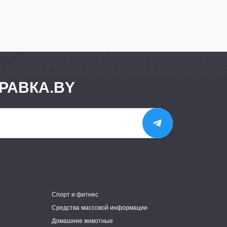
РАВКА.BY
е
Спорт и фитнес
Средства массовой информации
Домашние животные