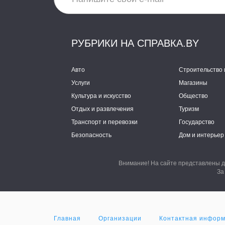
РУБРИКИ НА СПРАВКА.BY
Авто
Строительство 
Услуги
Магазины
Культура и искусство
Общество
Отдых и развлечения
Туризм
Транспорт и перевозки
Государство
Безопасность
Дом и интерьер
Внимание! На сайте представлены д
За
Главная
Организации
Контактная инфор