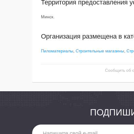
Территория предоставления у
Минск.
Организация размещена в кат
Пиломатериалы
,
Строительные магазины
,
Стр
Сообщить об 
ПОДПИШИ