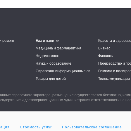
и ремонт
Еда и напитки
Красота и здоровь
Медицина и фармацевтика
Бизнес
Недвижимость
Финансы
Наука и образование
Производство и по
Справочно-информационные системы
Реклама и полигра
Товары для детей
Телекоммуникации 
анные справочного характера, размещение осуществляется бесплатно, иск
 содержание и достоверность данных Администрация ответственности не нес
мация
Стоимость услуг
Пользовательское соглашение