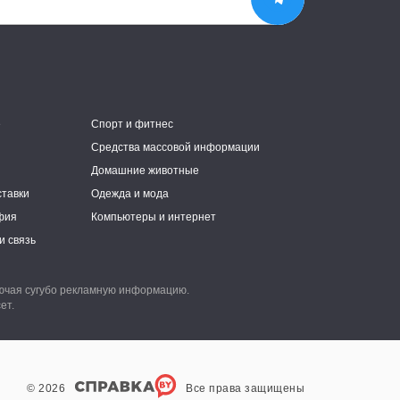
е
Спорт и фитнес
Средства массовой информации
Домашние животные
ставки
Одежда и мода
фия
Компьютеры и интернет
и связь
лючая сугубо рекламную информацию.
ет.
© 2026
Все права защищены