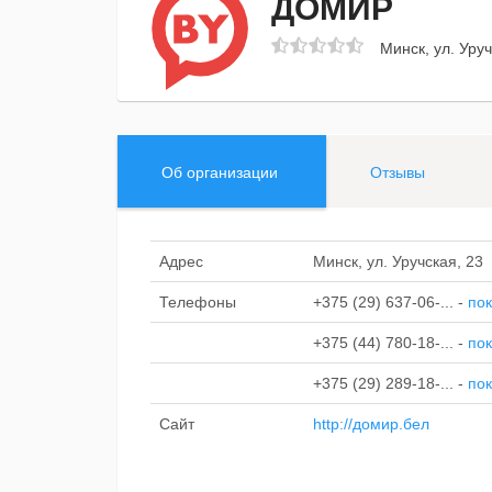
ДОМИР
Минск, ул. Уруч
Об организации
Отзывы
Адрес
Минск, ул. Уручская, 23
Телефоны
+375 (29) 637-06-...
-
пок
+375 (44) 780-18-...
-
пок
+375 (29) 289-18-...
-
пок
Сайт
http://домир.бел