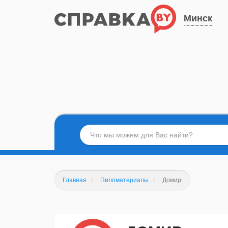
Минск
Главная
Пиломатериалы
Домир