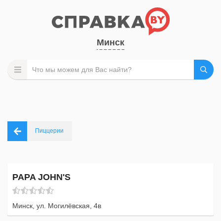
Минск
Пиццерии
PAPA JOHN'S
Минск, ул. Могилёвская, 4в