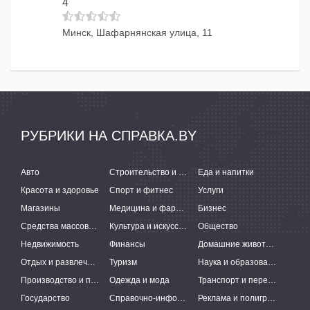
4
Минск, Шафарнянская улица, 11
РУБРИКИ НА СПРАВКА.BY
Авто
Строительство и ремонт
Еда и напитки
Красота и здоровье
Спорт и фитнес
Услуги
Магазины
Медицина и фармацевтика
Бизнес
Средства массовой информации
Культура и искусство
Общество
Недвижимость
Финансы
Домашние животные
Отдых и развлечения
Туризм
Наука и образование
Производство и поставки
Одежда и мода
Транспорт и перевозки
Государство
Справочно-информационные системы
Реклама и полиграфия