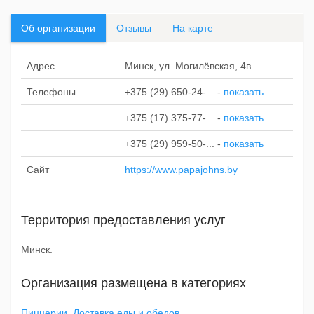
Об организации
Отзывы
На карте
Адрес
Минск, ул. Могилёвская, 4в
Телефоны
+375 (29) 650-24-...
-
показать
+375 (17) 375-77-...
-
показать
+375 (29) 959-50-...
-
показать
Сайт
https://www.papajohns.by
Территория предоставления услуг
Минск.
Организация размещена в категориях
Пиццерии
,
Доставка еды и обедов
.