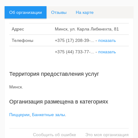
Об организации
Отзывы
На карте
Адрес
Минск, ул. Карла Либкнехта, 81
Телефоны
+375 (17) 208-39-...
-
показать
+375 (44) 733-77-...
-
показать
Территория предоставления услуг
Минск.
Организация размещена в категориях
Пиццерии
,
Банкетные залы
.
Сообщить об ошибке
Это моя организация